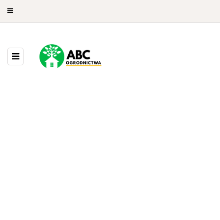
43 POSTS
BROWSING CATEGORY
Architektura ogrodowa