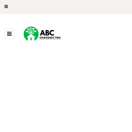
7 POSTS
BROWSING CATEGORY
W Twoim ogrodzie