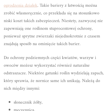
ogrodzenia działek
. Takie bariery z łatwością można
zrobić własnoręcznie, co przekłada się na stosunkowo
niski koszt takich zabezpieczeń. Niestety, zazwyczaj nie
zapewniają one roślinom stuprocentowej ochrony,
ponieważ sprytne zwierzaki niejednokrotnie z czasem
znajdują sposób na ominięcie takich barier.
Do ochrony podziemnych części kwiatów, warzyw i
owoców możesz wykorzystać również naturalne
odstraszacze. Niektóre gatunki roślin wydzielają zapach,
który sprawia, że nornice same ich unikają. Należą do
nich między innymi:
słonecznik żółty,
męczennica,