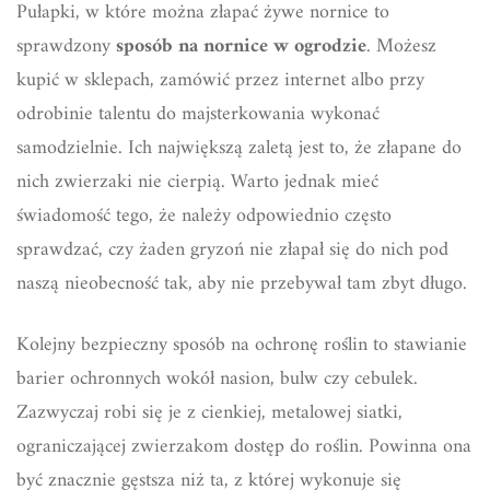
Pułapki, w które można złapać żywe nornice to
sprawdzony
sposób na nornice w ogrodzie
. Możesz
kupić w sklepach, zamówić przez internet albo przy
odrobinie talentu do majsterkowania wykonać
samodzielnie. Ich największą zaletą jest to, że złapane do
nich zwierzaki nie cierpią. Warto jednak mieć
świadomość tego, że należy odpowiednio często
sprawdzać, czy żaden gryzoń nie złapał się do nich pod
naszą nieobecność tak, aby nie przebywał tam zbyt długo.
Kolejny bezpieczny sposób na ochronę roślin to stawianie
barier ochronnych wokół nasion, bulw czy cebulek.
Zazwyczaj robi się je z cienkiej, metalowej siatki,
ograniczającej zwierzakom dostęp do roślin. Powinna ona
być znacznie gęstsza niż ta, z której wykonuje się