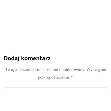
1076
0
Share
Dodaj komentarz
Twój adres email nie zostanie opublikowany.
Wymagane
pola są oznaczone
*