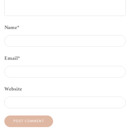
Name
*
Email
*
Website