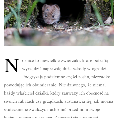
N
ornice to niewielkie zwierzaki, które potrafią
wyrządzić naprawdę duże szkody w ogrodzie.
Podgryzają podziemne części roślin, nierzadko
powodując ich obumieranie. Nic dziwnego, że niemal
każdy właściciel działki, który zauważy ich obecność na
swoich rabatach czy grządkach, zastanawia się, jak można
skutecznie je zwalczyć i uchronić przed nimi swoje
kwiaty, owoce i warzywa. Zapoznaj się z naszymi