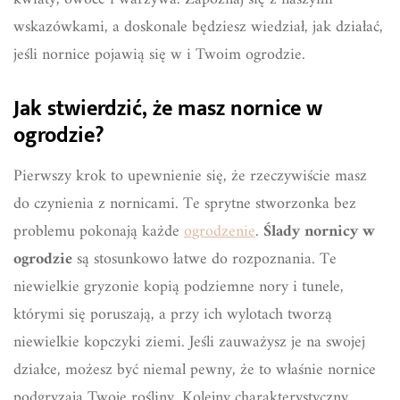
wskazówkami, a doskonale będziesz wiedział, jak działać,
jeśli nornice pojawią się w i Twoim ogrodzie.
Jak stwierdzić, że masz nornice w
ogrodzie?
Pierwszy krok to upewnienie się, że rzeczywiście masz
do czynienia z nornicami. Te sprytne stworzonka bez
problemu pokonają każde
ogrodzenie
.
Ślady nornicy w
ogrodzie
są stosunkowo łatwe do rozpoznania. Te
niewielkie gryzonie kopią podziemne nory i tunele,
którymi się poruszają, a przy ich wylotach tworzą
niewielkie kopczyki ziemi. Jeśli zauważysz je na swojej
działce, możesz być niemal pewny, że to właśnie nornice
podgryzają Twoje rośliny. Kolejny charakterystyczny