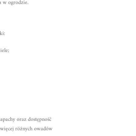
a w ogrodzie.
ki:
iele;
zapachy oraz dostępność
ajwięcej różnych owadów