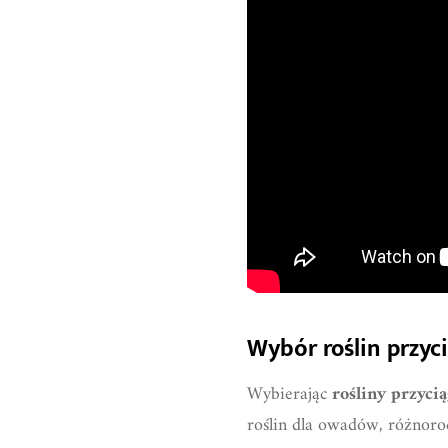
Wybór roślin przyc
Wybierając
rośliny przyci
roślin dla owadów, różnoro