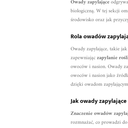
Owady zapylające
odgrywaj
biologiczną. W tej sekcji o
środowisko oraz jak przyczy
Rola owadów zapylaj
Owady zapylające, takie jak
zapewniając
zapylanie rośl
owoców i nasion. Owady zapy
owoców i nasion jako źródła
dzięki owadom zapylającym,
Jak owady zapylające
Znaczenie owadów zapyla
rozmnażać, co prowadzi do