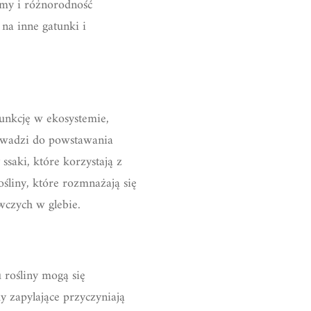
emy i różnorodność
na inne gatunki i
funkcję w ekosystemie,
rowadzi do powstawania
ssaki, które korzystają z
śliny, które rozmnażają się
wczych w glebie.
 rośliny mogą się
 zapylające przyczyniają