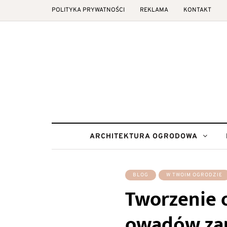
POLITYKA PRYWATNOŚCI
REKLAMA
KONTAKT
ARCHITEKTURA OGRODOWA
BLOG
W TWOIM OGRODZIE
Tworzenie 
owadów zap