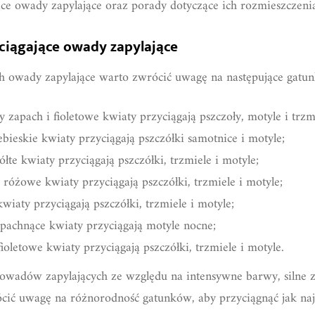
jące owady zapylające oraz porady dotyczące ich rozmieszczeni
yciągające owady zapylające
ch owady zapylające warto zwrócić uwagę na następujące gatun
 zapach i fioletowe kwiaty przyciągają pszczoły, motyle i trzm
bieskie kwiaty przyciągają pszczółki samotnice i motyle;
łte kwiaty przyciągają pszczółki, trzmiele i motyle;
 różowe kwiaty przyciągają pszczółki, trzmiele i motyle;
iaty przyciągają pszczółki, trzmiele i motyle;
 pachnące kwiaty przyciągają motyle nocne;
oletowe kwiaty przyciągają pszczółki, trzmiele i motyle.
a owadów zapylających ze względu na intensywne barwy, silne 
ócić uwagę na różnorodność gatunków, aby przyciągnąć jak n