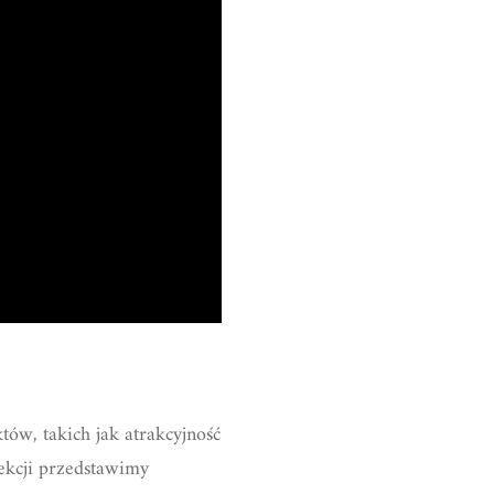
tów, takich jak atrakcyjność
ekcji przedstawimy