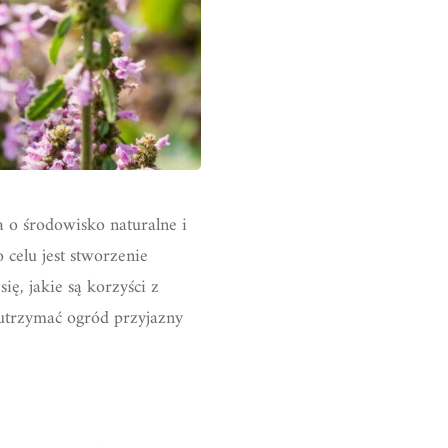
a o środowisko naturalne i
celu jest stworzenie
ę, jakie są korzyści z
i utrzymać ogród przyjazny