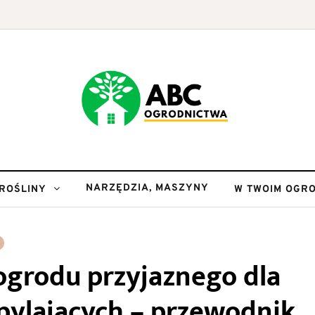
NARZĘDZIA, MASZYNY
ROŚLINY
W TWOIM OGRO
ogrodu przyjaznego dla
ylających – przewodnik