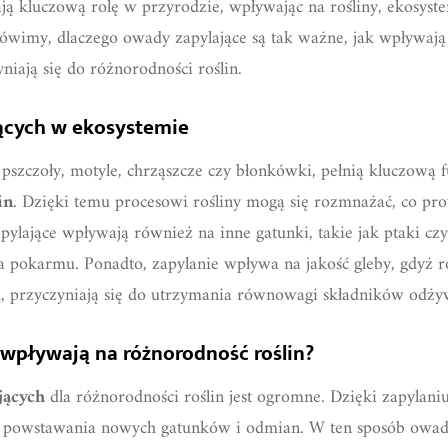
ą kluczową rolę w przyrodzie, wpływając na rośliny, ekosyst
mówimy, dlaczego owady zapylające są tak ważne, jak wpływają 
niają się do różnorodności roślin.
ących w ekosystemie
 pszczoły, motyle, chrząszcze czy błonkówki, pełnią kluczową 
in
. Dzięki temu procesowi rośliny mogą się rozmnażać, co p
lające wpływają również na inne gatunki, takie jak ptaki czy 
 pokarmu. Ponadto, zapylanie wpływa na jakość gleby, gdyż ro
 przyczyniają się do utrzymania równowagi składników odży
 wpływają na różnorodność roślin?
jących
dla różnorodności roślin jest ogromne. Dzięki zapylaniu
 powstawania nowych gatunków i odmian. W ten sposób owady