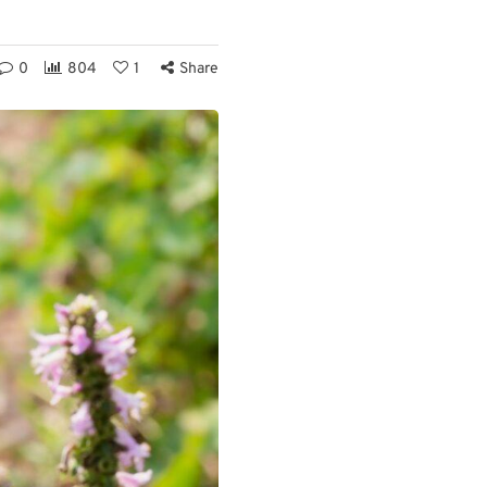
0
804
1
Share