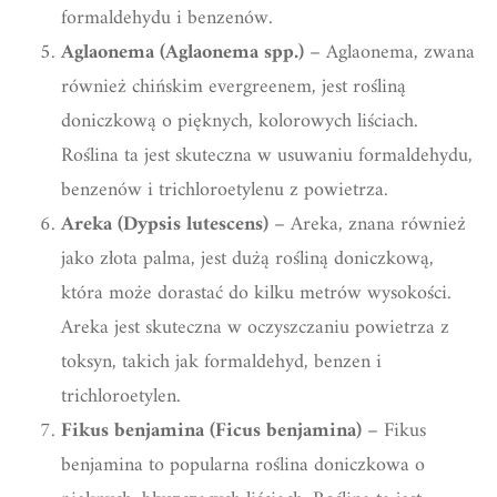
formaldehydu i benzenów.
Aglaonema (Aglaonema spp.)
– Aglaonema, zwana
również chińskim evergreenem, jest rośliną
doniczkową o pięknych, kolorowych liściach.
Roślina ta jest skuteczna w usuwaniu formaldehydu,
benzenów i trichloroetylenu z powietrza.
Areka (Dypsis lutescens)
– Areka, znana również
jako złota palma, jest dużą rośliną doniczkową,
która może dorastać do kilku metrów wysokości.
Areka jest skuteczna w oczyszczaniu powietrza z
toksyn, takich jak formaldehyd, benzen i
trichloroetylen.
Fikus benjamina (Ficus benjamina)
– Fikus
benjamina to popularna roślina doniczkowa o