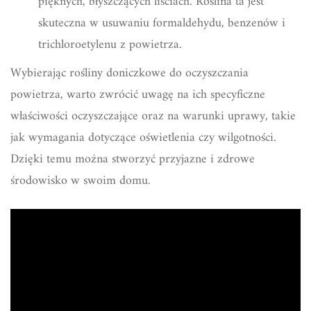
pięknych, błyszczących liściach. Roślina ta jest
skuteczna w usuwaniu formaldehydu, benzenów i
trichloroetylenu z powietrza.
Wybierając rośliny doniczkowe do oczyszczania
powietrza, warto zwrócić uwagę na ich specyficzne
właściwości oczyszczające oraz na warunki uprawy, takie
jak wymagania dotyczące oświetlenia czy wilgotności.
Dzięki temu można stworzyć przyjazne i zdrowe
środowisko w swoim domu.