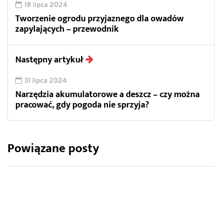
18 lipca 2024
Tworzenie ogrodu przyjaznego dla owadów
zapylających – przewodnik
Następny artykuł
31 lipca 2024
Narzędzia akumulatorowe a deszcz – czy można
pracować, gdy pogoda nie sprzyja?
Powiązane posty