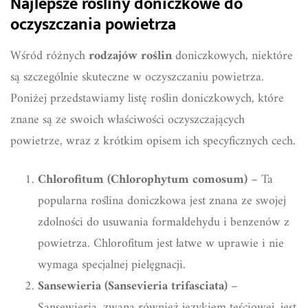
Najlepsze rośliny doniczkowe do
oczyszczania powietrza
Wśród różnych
rodzajów roślin
doniczkowych, niektóre
są szczególnie skuteczne w oczyszczaniu powietrza.
Poniżej przedstawiamy listę roślin doniczkowych, które
znane są ze swoich właściwości oczyszczających
powietrze, wraz z krótkim opisem ich specyficznych cech.
Chlorofitum (Chlorophytum comosum)
– Ta
popularna roślina doniczkowa jest znana ze swojej
zdolności do usuwania formaldehydu i benzenów z
powietrza. Chlorofitum jest łatwe w uprawie i nie
wymaga specjalnej pielęgnacji.
Sansewieria (Sansevieria trifasciata)
–
Sansewieria, zwana również językiem teściowej, jest