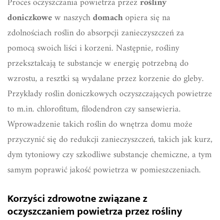
Proces oczyszczania powietrza przez
rośliny
doniczkowe
w naszych
domach
opiera się na
zdolnościach roślin do absorpcji zanieczyszczeń za
pomocą swoich liści i korzeni. Następnie, rośliny
przekształcają te substancje w energię potrzebną do
wzrostu, a resztki są wydalane przez korzenie do gleby.
Przykłady roślin doniczkowych oczyszczających powietrze
to m.in. chlorofitum, filodendron czy sansewieria.
Wprowadzenie takich roślin do wnętrza domu może
przyczynić się do redukcji zanieczyszczeń, takich jak kurz,
dym tytoniowy czy szkodliwe substancje chemiczne, a tym
samym poprawić jakość powietrza w pomieszczeniach.
Korzyści zdrowotne związane z
oczyszczaniem powietrza przez rośliny