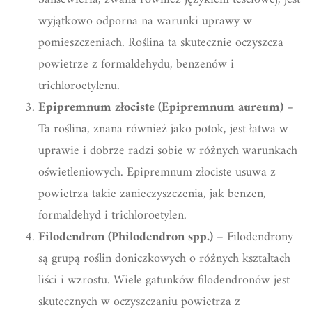
wyjątkowo odporna na warunki uprawy w
pomieszczeniach. Roślina ta skutecznie oczyszcza
powietrze z formaldehydu, benzenów i
trichloroetylenu.
Epipremnum złociste (Epipremnum aureum)
–
Ta roślina, znana również jako potok, jest łatwa w
uprawie i dobrze radzi sobie w różnych warunkach
oświetleniowych. Epipremnum złociste usuwa z
powietrza takie zanieczyszczenia, jak benzen,
formaldehyd i trichloroetylen.
Filodendron (Philodendron spp.)
– Filodendrony
są grupą roślin doniczkowych o różnych kształtach
liści i wzrostu. Wiele gatunków filodendronów jest
skutecznych w oczyszczaniu powietrza z