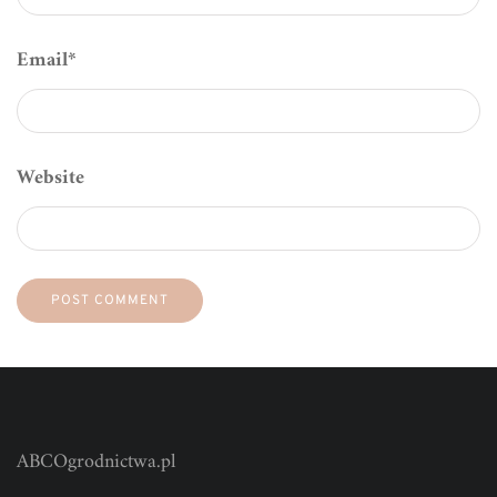
Email
*
Website
ABCOgrodnictwa.pl