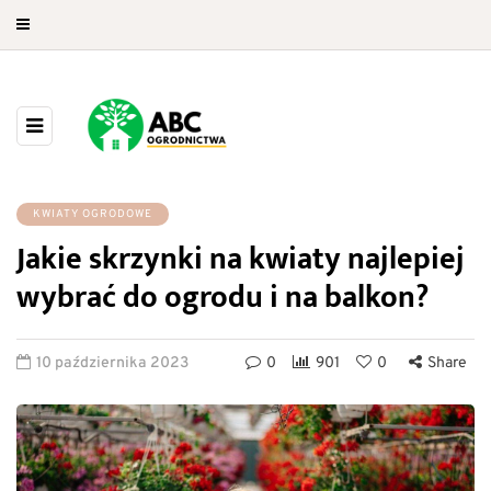
KWIATY OGRODOWE
Jakie skrzynki na kwiaty najlepiej
wybrać do ogrodu i na balkon?
10 października 2023
0
901
0
Share