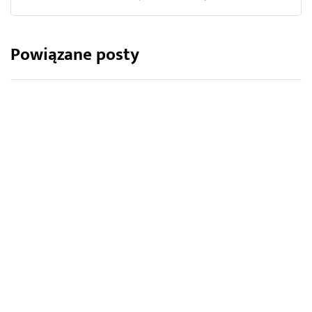
Powiązane posty
KWIATY OGRODOWE