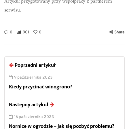
Artykuł przygotowany przy współpracy z partnerem
serwisu.
0
901
0
Share
Poprzedni artykuł
9 października 2023
Kiedy przycinać winogrono?
Następny artykuł
16 października 2023
Nornice w ogrodzie – jak się pozbyć problemu?