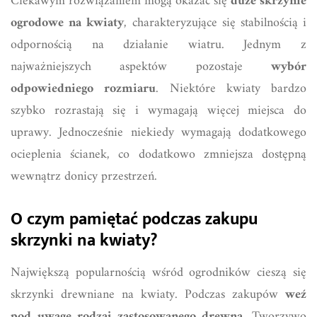
Ciekawym rozwiązaniem mogą okazać się
duże skrzynie
ogrodowe na kwiaty
, charakteryzujące się stabilnością i
odpornością na działanie wiatru. Jednym z
najważniejszych aspektów pozostaje
wybór
odpowiedniego rozmiaru
. Niektóre kwiaty bardzo
szybko rozrastają się i wymagają więcej miejsca do
uprawy. Jednocześnie niekiedy wymagają dodatkowego
ocieplenia ścianek, co dodatkowo zmniejsza dostępną
wewnątrz donicy przestrzeń.
O czym pamiętać podczas zakupu
skrzynki na kwiaty?
Największą popularnością wśród ogrodników cieszą się
skrzynki drewniane na kwiaty. Podczas zakupów
weź
pod uwagę rodzaj zastosowanego drewna
. Tworzywo