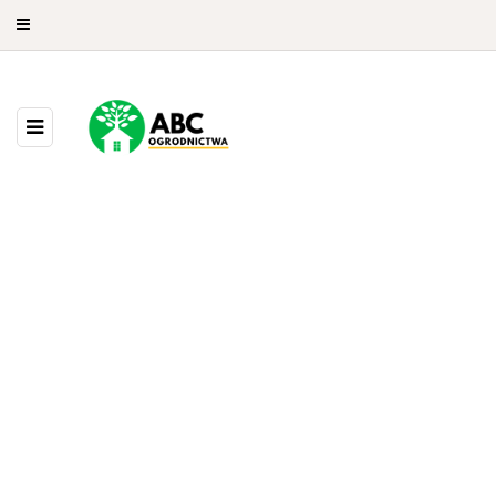
43 POSTS
BROWSING CATEGORY
Architektura ogrodowa