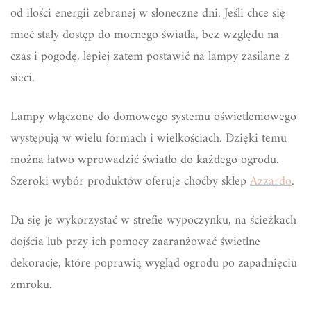
od ilości energii zebranej w słoneczne dni. Jeśli chce się
mieć stały dostęp do mocnego światła, bez względu na
czas i pogodę, lepiej zatem postawić na lampy zasilane z
sieci.
Lampy włączone do domowego systemu oświetleniowego
występują w wielu formach i wielkościach. Dzięki temu
można łatwo wprowadzić światło do każdego ogrodu.
Szeroki wybór produktów oferuje choćby sklep
Azzardo
.
Da się je wykorzystać w strefie wypoczynku, na ścieżkach
dojścia lub przy ich pomocy zaaranżować świetlne
dekoracje, które poprawią wygląd ogrodu po zapadnięciu
zmroku.