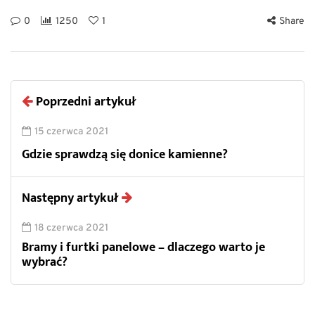
0
1250
1
Share
Poprzedni artykuł
15 czerwca 2021
Gdzie sprawdzą się donice kamienne?
Następny artykuł
18 czerwca 2021
Bramy i furtki panelowe – dlaczego warto je
wybrać?