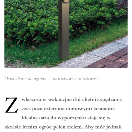
Oświetlenie do ogrodu – najciekawsze możliwości
Z
właszcza w wakacyjne dni chętnie spędzamy
czas poza czterema domowymi ścianami.
Idealną oazą do wypoczynku staje się w
okresie letnim ogród pełen zieleni. Aby móc jednak