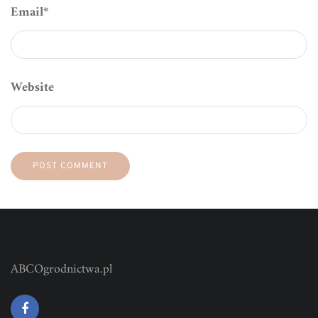
Email
*
Website
ABCOgrodnictwa.pl