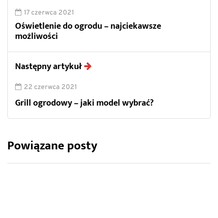
17 czerwca 2021
Oświetlenie do ogrodu – najciekawsze
możliwości
Następny artykuł
22 czerwca 2021
Grill ogrodowy – jaki model wybrać?
Powiązane posty