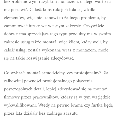
bezproblemowym i szybkim montażem, dlatego warto na
nie postawić. Całość konstrukcji składa się z kilku
elementów, więc nie stanowi to żadnego problemu, by
zamontować furtkę we własnym zakresie. Oczywiście
dobra firma sprzedająca tego typu produkty ma w swoim
zakresie usług także montaż, więc klient, który woli, by
całość usługi została wykonana wraz z montażem, może
się na takie rozwiązanie zdecydować.
Co wybrać: montaż samodzielny, czy profesjonalny? Dla
całkowitej pewności profesjonalnego połączenia
poszczególnych detali, lepiej zdecydować się na montaż
firmowy przez pracowników, którzy są w tym względzie
wykwalifikowani. Wtedy na pewno brama czy furtka będą
przez lata działały bez żadnego zarzutu.