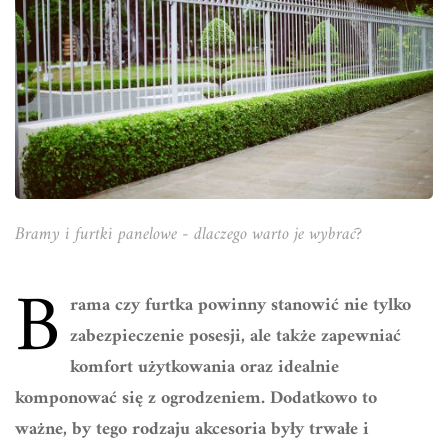
Bramy i furtki panelowe - dlaczego warto je wybrać?
B
rama czy furtka powinny stanowić nie tylko
zabezpieczenie posesji, ale także zapewniać
komfort użytkowania oraz idealnie
komponować się z ogrodzeniem. Dodatkowo to
ważne, by tego rodzaju akcesoria były trwałe i