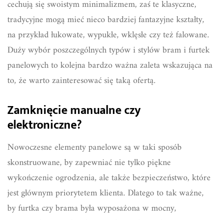
cechują się swoistym minimalizmem, zaś te klasyczne,
tradycyjne mogą mieć nieco bardziej fantazyjne kształty,
na przykład łukowate, wypukłe, wklęsłe czy też falowane.
Duży wybór poszczególnych typów i stylów bram i furtek
panelowych to kolejna bardzo ważna zaleta wskazująca na
to, że warto zainteresować się taką ofertą.
Zamknięcie manualne czy
elektroniczne?
Nowoczesne elementy panelowe są w taki sposób
skonstruowane, by zapewniać nie tylko piękne
wykończenie ogrodzenia, ale także bezpieczeństwo, które
jest głównym priorytetem klienta. Dlatego to tak ważne,
by furtka czy brama była wyposażona w mocny,