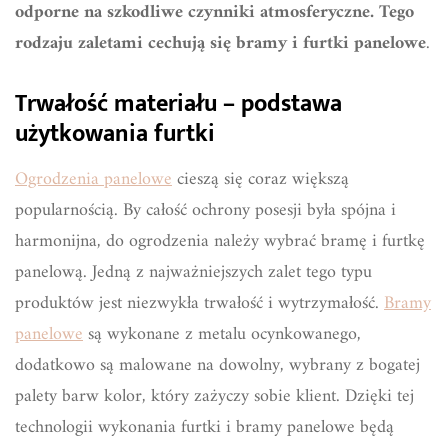
odporne na szkodliwe czynniki atmosferyczne. Tego
rodzaju zaletami cechują się bramy i furtki panelowe
.
Trwałość materiału – podstawa
użytkowania furtki
Ogrodzenia panelowe
cieszą się coraz większą
popularnością. By całość ochrony posesji była spójna i
harmonijna, do ogrodzenia należy wybrać bramę i furtkę
panelową. Jedną z najważniejszych zalet tego typu
produktów jest niezwykła trwałość i wytrzymałość.
Bramy
panelowe
są wykonane z metalu ocynkowanego,
dodatkowo są malowane na dowolny, wybrany z bogatej
palety barw kolor, który zażyczy sobie klient. Dzięki tej
technologii wykonania furtki i bramy panelowe będą