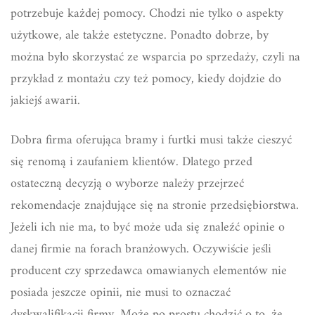
potrzebuje każdej pomocy. Chodzi nie tylko o aspekty
użytkowe, ale także estetyczne. Ponadto dobrze, by
można było skorzystać ze wsparcia po sprzedaży, czyli na
przykład z montażu czy też pomocy, kiedy dojdzie do
jakiejś awarii.
Dobra firma oferująca bramy i furtki musi także cieszyć
się renomą i zaufaniem klientów. Dlatego przed
ostateczną decyzją o wyborze należy przejrzeć
rekomendacje znajdujące się na stronie przedsiębiorstwa.
Jeżeli ich nie ma, to być może uda się znaleźć opinie o
danej firmie na forach branżowych. Oczywiście jeśli
producent czy sprzedawca omawianych elementów nie
posiada jeszcze opinii, nie musi to oznaczać
dyskwalifikacji firmy. Może po prostu chodzić o to, że