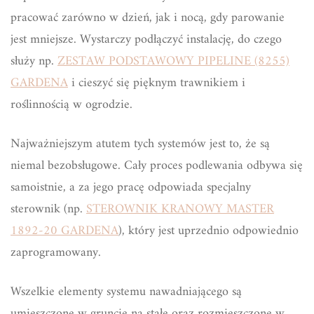
pracować zarówno w dzień, jak i nocą, gdy parowanie
jest mniejsze. Wystarczy podłączyć instalację, do czego
służy np.
ZESTAW PODSTAWOWY PIPELINE (8255)
GARDENA
i cieszyć się pięknym trawnikiem i
roślinnością w ogrodzie.
Najważniejszym atutem tych systemów jest to, że są
niemal bezobsługowe. Cały proces podlewania odbywa się
samoistnie, a za jego pracę odpowiada specjalny
sterownik (np.
STEROWNIK KRANOWY MASTER
1892-20 GARDENA
), który jest uprzednio odpowiednio
zaprogramowany.
Wszelkie elementy systemu nawadniającego są
umieszczone w gruncie na stałe oraz rozmieszczone w