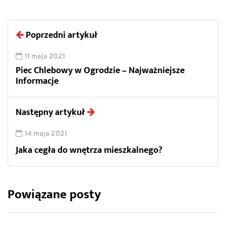
Poprzedni artykuł
11 maja 2021
Piec Chlebowy w Ogrodzie – Najważniejsze
Informacje
Następny artykuł
14 maja 2021
Jaka cegła do wnętrza mieszkalnego?
Powiązane posty