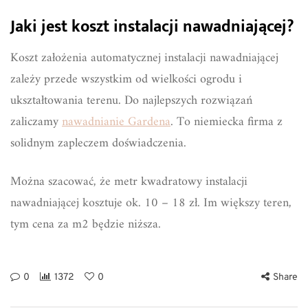
Jaki jest koszt instalacji nawadniającej?
Koszt założenia automatycznej instalacji nawadniającej
zależy przede wszystkim od wielkości ogrodu i
ukształtowania terenu. Do najlepszych rozwiązań
zaliczamy
nawadnianie Gardena
. To niemiecka firma z
solidnym zapleczem doświadczenia.
Można szacować, że metr kwadratowy instalacji
nawadniającej kosztuje ok. 10 – 18 zł. Im większy teren,
tym cena za m2 będzie niższa.
0
1372
0
Share