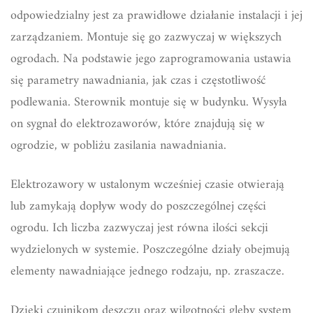
odpowiedzialny jest za prawidłowe działanie instalacji i jej
zarządzaniem. Montuje się go zazwyczaj w większych
ogrodach. Na podstawie jego zaprogramowania ustawia
się parametry nawadniania, jak czas i częstotliwość
podlewania. Sterownik montuje się w budynku. Wysyła
on sygnał do elektrozaworów, które znajdują się w
ogrodzie, w pobliżu zasilania nawadniania.
Elektrozawory w ustalonym wcześniej czasie otwierają
lub zamykają dopływ wody do poszczególnej części
ogrodu. Ich liczba zazwyczaj jest równa ilości sekcji
wydzielonych w systemie. Poszczególne działy obejmują
elementy nawadniające jednego rodzaju, np. zraszacze.
Dzięki czujnikom deszczu oraz wilgotności gleby system