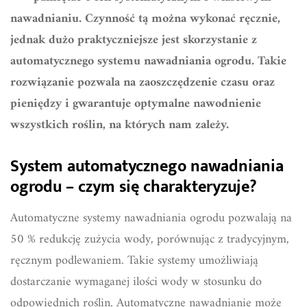
nawadnianiu. Czynność tą można wykonać ręcznie,
jednak dużo praktyczniejsze jest skorzystanie z
automatycznego systemu nawadniania ogrodu. Takie
rozwiązanie pozwala na zaoszczędzenie czasu oraz
pieniędzy i gwarantuje optymalne nawodnienie
wszystkich roślin, na których nam zależy.
System automatycznego nawadniania
ogrodu – czym się charakteryzuje?
Automatyczne systemy nawadniania ogrodu pozwalają na
50 % redukcję zużycia wody, porównując z tradycyjnym,
ręcznym podlewaniem. Takie systemy umożliwiają
dostarczanie wymaganej ilości wody w stosunku do
odpowiednich roślin. Automatyczne nawadnianie może