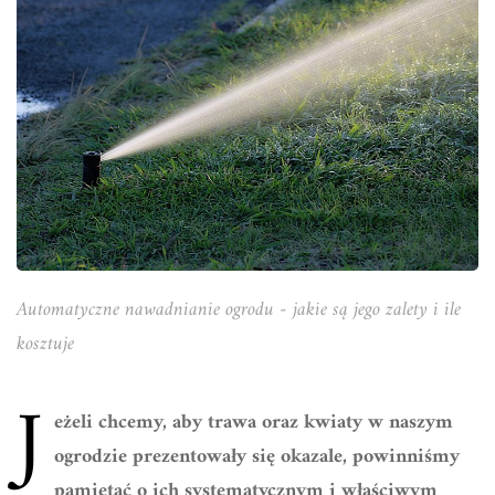
Automatyczne nawadnianie ogrodu - jakie są jego zalety i ile
kosztuje
J
eżeli chcemy, aby trawa oraz kwiaty w naszym
ogrodzie prezentowały się okazale, powinniśmy
pamiętać o ich systematycznym i właściwym