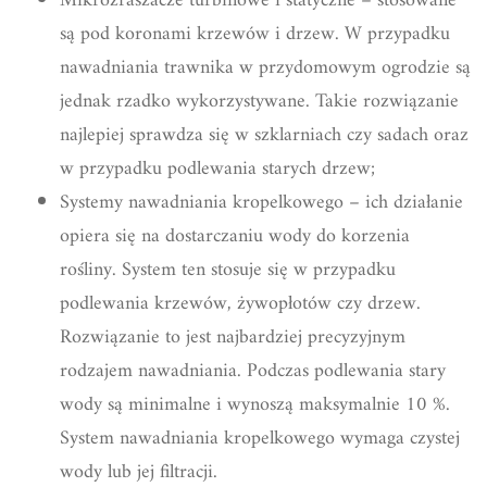
Mikrozraszacze turbinowe i statyczne – stosowane
są pod koronami krzewów i drzew. W przypadku
nawadniania trawnika w przydomowym ogrodzie są
jednak rzadko wykorzystywane. Takie rozwiązanie
najlepiej sprawdza się w szklarniach czy sadach oraz
w przypadku podlewania starych drzew;
Systemy nawadniania kropelkowego – ich działanie
opiera się na dostarczaniu wody do korzenia
rośliny. System ten stosuje się w przypadku
podlewania krzewów, żywopłotów czy drzew.
Rozwiązanie to jest najbardziej precyzyjnym
rodzajem nawadniania. Podczas podlewania stary
wody są minimalne i wynoszą maksymalnie 10 %.
System nawadniania kropelkowego wymaga czystej
wody lub jej filtracji.