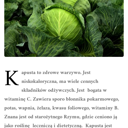
K
apusta to zdrowe warzywo. Jest
niskokaloryczna, ma wiele cennych
składników odżywczych. Jest bogata w
witaminę C. Zawiera sporo błonnika pokarmowego,
potas, wapnia, żelaza, kwasu foliowego, witaminy B.
Znana jest od starożytnego Rzymu, gdzie ceniono ją
jako roślinę leczniczą i dietetyczną. Kapusta jest