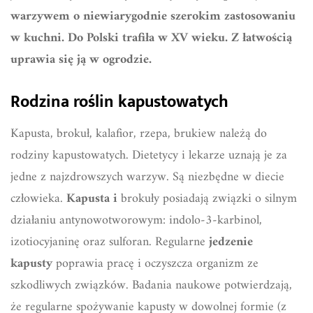
warzywem o niewiarygodnie szerokim zastosowaniu
w kuchni. Do Polski trafiła w XV wieku. Z łatwością
uprawia się ją w ogrodzie.
Rodzina roślin kapustowatych
Kapusta, brokuł, kalafior, rzepa, brukiew należą do
rodziny kapustowatych. Dietetycy i lekarze uznają je za
jedne z najzdrowszych warzyw. Są niezbędne w diecie
człowieka.
Kapusta i
brokuły posiadają związki o silnym
działaniu antynowotworowym: indolo-3-karbinol,
izotiocyjaninę oraz sulforan. Regularne
jedzenie
kapusty
poprawia pracę i oczyszcza organizm ze
szkodliwych związków. Badania naukowe potwierdzają,
że regularne spożywanie kapusty w dowolnej formie (z