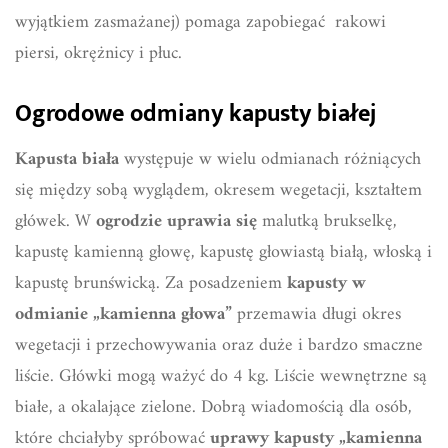
wyjątkiem zasmażanej) pomaga zapobiegać rakowi
piersi, okrężnicy i płuc.
Ogrodowe odmiany kapusty białej
Kapusta biała
występuje w wielu odmianach różniących
się między sobą wyglądem, okresem wegetacji, kształtem
główek. W
ogrodzie uprawia się
malutką brukselkę,
kapustę kamienną głowę, kapustę głowiastą białą, włoską i
kapustę brunświcką. Za posadzeniem
kapusty w
odmianie „kamienna głowa”
przemawia długi okres
wegetacji i przechowywania oraz duże i bardzo smaczne
liście. Główki mogą ważyć do 4 kg. Liście wewnętrzne są
białe, a okalające zielone. Dobrą wiadomością dla osób,
które chciałyby spróbować
uprawy kapusty „kamienna