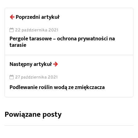
Poprzedni artykuł
22 października 2021
Pergole tarasowe – ochrona prywatności na
tarasie
Następny artykuł
27 października 2021
Podlewanie roślin wodą ze zmiękczacza
Powiązane posty