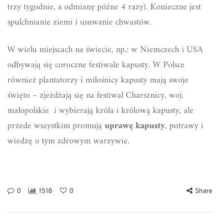
trzy tygodnie, a odmiany późne 4 razy). Konieczne jest
spulchnianie ziemi i usuwanie chwastów.
W wielu miejscach na świecie, np.: w Niemczech i USA
odbywają się coroczne festiwale kapusty. W Polsce
również plantatorzy i miłośnicy kapusty mają swoje
święto – zjeżdżają się na festiwal Charsznicy, woj.
małopolskie i wybierają króla i królową kapusty, ale
przede wszystkim promują
uprawę kapusty
, potrawy i
wiedzę o tym zdrowym warzywie.
0
1518
0
Share