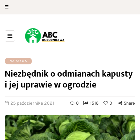
WARZYWA
Niezbędnik o odmianach kapusty
i jej uprawie w ogrodzie
25 października 2021
0
1518
0
Share