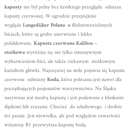
kapusty
nie był pełny bez krótkiego przeglądu odmian
kapusty czerwonej. W ogrodzie przepięknie
wygląda
Langedijker Polana o
filoletowozielonych
liściach, które są grubo unerwione i lekko
pofałdowane.
Kapusta czerwona Kalibos –
stożkowa
wyróżnia się nie tylko intensywnym
wybarwieniem liści, ale także ciekawym stożkowym
kształtem główki. Najczęściej na stole pojawia się kapusta
czerwona odmiany
Koda,
która polecana jest nawet dla
początkujących pasjonatów warzywnictwa. Na Śląsku
nazywana jest modrą kapustą i jest podawana z kluskami
śląskimi lub zrazami. Chociaż do schabowego i drobiu
też pasuje. Jest niewielka, ale pod względem zawartości
witaminy B1 przewyższa kapustę białą.