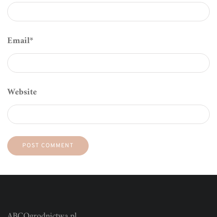
Email
*
Website
ABCOgrodnictwa.pl