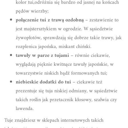
kolor tui,odróżnia się bardzo od jasnej na końcach
pędów wierzby;
połączenie tui z trawą ozdobną
– zestawienie to
jest majstersztykiem w ogrodzie. W sąsiedztwie
żywopłotów, sprawdzają się dobrze takie trawy, jak
rozplenica japońska, miskant chiński.
tawuły w parze z tujami
– równie ciekawie,
wyglądają pięknie kwitnące tawuły japońskie, w
towarzystwie niskich bądź formowanych tui;
niebieskie dodatki do tui
– ciekawie też
prezentuje się tuja niskiej odmiany, w sąsiedztwie
takich roślin jak przetacznik kłosowy, szałwia czy
lawenda.
Tuje znajdziesz w sklepach internetowych takich