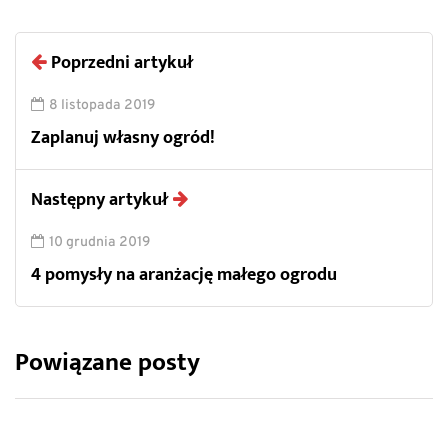
Poprzedni artykuł
8 listopada 2019
Zaplanuj własny ogród!
Następny artykuł
10 grudnia 2019
4 pomysły na aranżację małego ogrodu
Powiązane posty