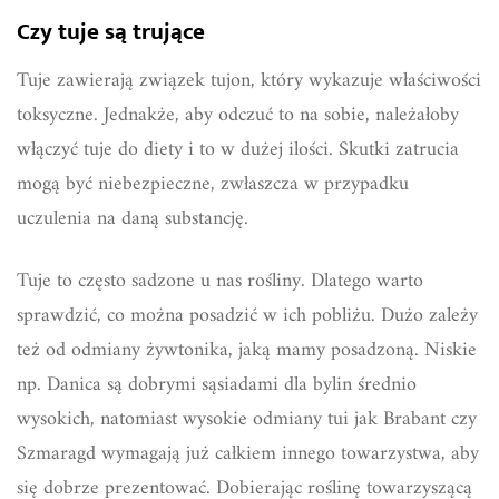
Czy tuje są trujące
Tuje zawierają związek tujon, który wykazuje właściwości
toksyczne. Jednakże, aby odczuć to na sobie, należałoby
włączyć tuje do diety i to w dużej ilości. Skutki zatrucia
mogą być niebezpieczne, zwłaszcza w przypadku
uczulenia na daną substancję.
Tuje to często sadzone u nas rośliny. Dlatego warto
sprawdzić, co można posadzić w ich pobliżu. Dużo zależy
też od odmiany żywtonika, jaką mamy posadzoną. Niskie
np. Danica są dobrymi sąsiadami dla bylin średnio
wysokich, natomiast wysokie odmiany tui jak Brabant czy
Szmaragd wymagają już całkiem innego towarzystwa, aby
się dobrze prezentować. Dobierając roślinę towarzyszącą