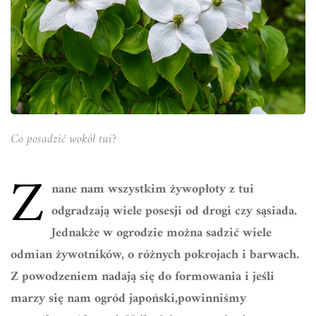
Co posadzić wokół tui?
Z
nane nam wszystkim żywopłoty z tui
odgradzają wiele posesji od drogi czy sąsiada.
Jednakże w ogrodzie można sadzić wiele
odmian żywotników, o różnych pokrojach i barwach.
Z powodzeniem nadają się do formowania i jeśli
marzy się nam ogród japoński,powinniśmy