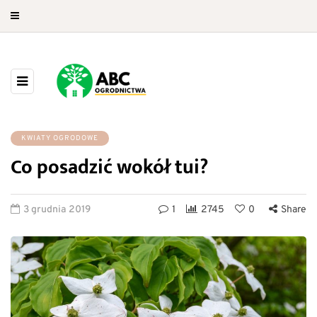
KWIATY OGRODOWE
Co posadzić wokół tui?
3 grudnia 2019
1
2745
0
Share