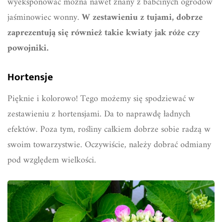
wyeksponować można nawet znany z babcinych ogrodów
jaśminowiec wonny.
W zestawieniu z tujami, dobrze
zaprezentują się również takie kwiaty jak róże czy
powojniki.
Hortensje
Pięknie i kolorowo! Tego możemy się spodziewać w
zestawieniu z hortensjami. Da to naprawdę ładnych
efektów. Poza tym, rośliny całkiem dobrze sobie radzą w
swoim towarzystwie. Oczywiście, należy dobrać odmiany
pod względem wielkości.