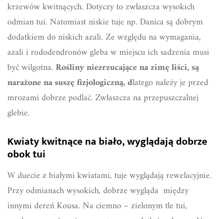
krzewów kwitnących. Dotyczy to zwłaszcza wysokich
odmian tui. Natomiast niskie tuje np. Danica są dobrym
dodatkiem do niskich azali. Ze względu na wymagania,
azali i rododendronów gleba w miejscu ich sadzenia musi
być wilgotna.
Rośliny niezrzucające na zimę liści, są
narażone na suszę fizjologiczną, d
latego należy je przed
mrozami dobrze podlać. Zwłaszcza na przepuszczalnej
glebie.
Kwiaty kwitnące na biało, wyglądają dobrze
obok tui
W duecie z białymi kwiatami, tuje wyglądają rewelacyjnie.
Przy odmianach wysokich, dobrze wygląda między
innymi dereń Kousa. Na ciemno – zielonym tle tui,