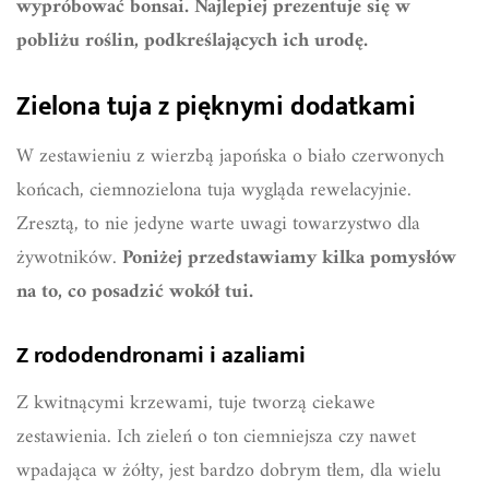
wypróbować bonsai. Najlepiej prezentuje się w
pobliżu roślin, podkreślających ich urodę.
Zielona tuja z pięknymi dodatkami
W zestawieniu z wierzbą japońska o biało czerwonych
końcach, ciemnozielona tuja wygląda rewelacyjnie.
Zresztą, to nie jedyne warte uwagi towarzystwo dla
żywotników.
Poniżej przedstawiamy kilka pomysłów
na to, co posadzić wokół tui.
Z rododendronami i azaliami
Z kwitnącymi krzewami, tuje tworzą ciekawe
zestawienia. Ich zieleń o ton ciemniejsza czy nawet
wpadająca w żółty, jest bardzo dobrym tłem, dla wielu