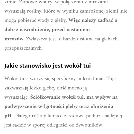
zimie. Zimowe wiatry, w połączeniu z mrozami
wysuszają rośliny, które w wyniku zamrożonej ziemi ,nie
mogą pobierać wody z gleby.
Więc należy zadbać o
dobre nawodnienie, przed nastaniem
mrozów.
Zwłaszcza jest to bardzo istotne na glebach
przepuszczalnych.
Jakie stanowisko jest wokół tui
Wokół tui, tworzy się specyficzny mikroklimat. Tuje
zakwaszają lekko glebę, dość mocno ją
wysuszając.
Ściółkowanie wokół tui, ma wpływ na
podwyższenie wilgotności gleby oraz obniżenia
pH.
Dlatego rośliny lubiące zasadowe podłoża najlepiej
jest sadzić w sporej odległości od żywotników.