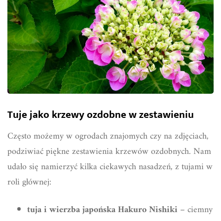
Tuje jako krzewy ozdobne w zestawieniu
Często możemy w ogrodach znajomych czy na zdjęciach,
podziwiać piękne zestawienia krzewów ozdobnych. Nam
udało się namierzyć kilka ciekawych nasadzeń, z tujami w
roli głównej:
tuja i wierzba japońska Hakuro Nishiki
– ciemny