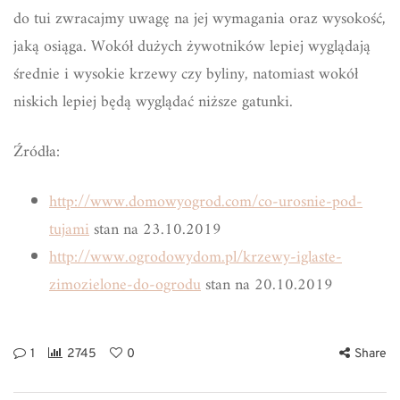
do tui zwracajmy uwagę na jej wymagania oraz wysokość,
jaką osiąga. Wokół dużych żywotników lepiej wyglądają
średnie i wysokie krzewy czy byliny, natomiast wokół
niskich lepiej będą wyglądać niższe gatunki.
Źródła:
http://www.domowyogrod.com/co-urosnie-pod-
tujami
stan na 23.10.2019
http://www.ogrodowydom.pl/krzewy-iglaste-
zimozielone-do-ogrodu
stan na 20.10.2019
1
2745
0
Share