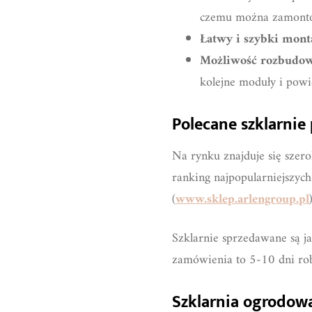
czemu można zamontow
Łatwy i szybki mont
Możliwość rozbudo
kolejne moduły i powi
Polecane szklarnie
Na rynku znajduje się sze
ranking najpopularniejszy
(
www.sklep.arlengroup.pl
Szklarnie sprzedawane są ja
zamówienia to 5-10 dni ro
Szklarnia ogrodowa