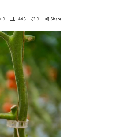
0
1448
0
Share