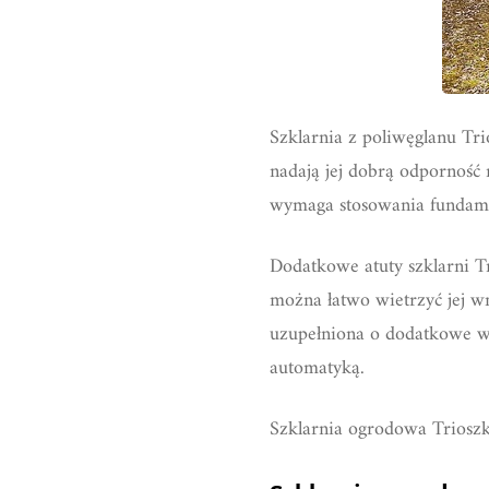
Szklarnia z poliwęglanu Tr
nadają jej dobrą odporność
wymaga stosowania fundame
Dodatkowe atuty szklarni Tr
można łatwo wietrzyć jej w
uzupełniona o dodatkowe wy
automatyką.
Szklarnia ogrodowa Trioszka