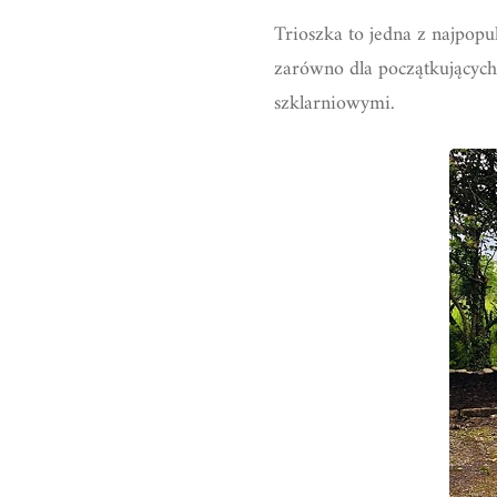
Trioszka to jedna z najpop
zarówno dla początkujących
szklarniowymi.