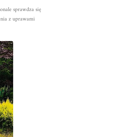
onale sprawdza się
zenia z uprawami