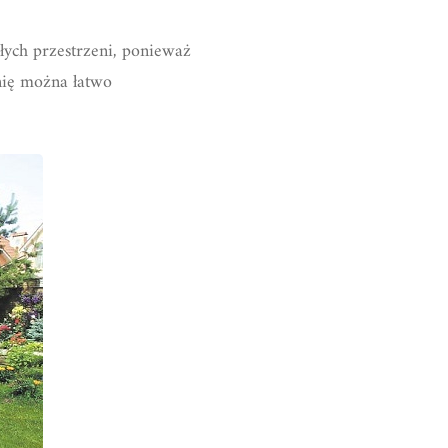
ych przestrzeni, ponieważ
rnię można łatwo