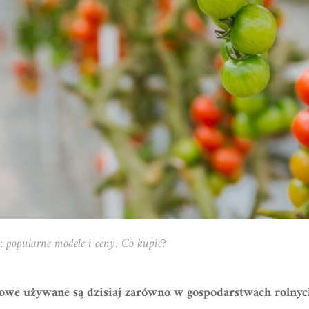
 popularne modele i ceny. Co kupić?
nowe używane są dzisiaj zarówno w gospodarstwach rolny