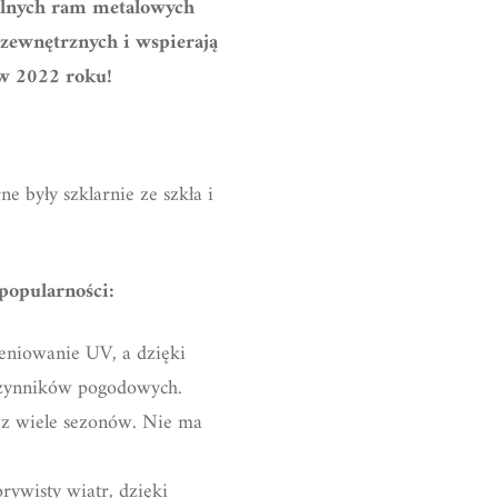
bilnych ram metalowych
 zewnętrznych i wspierają
 w 2022 roku!
 były szklarnie ze szkła i
 popularności:
eniowanie UV, a dzięki
 czynników pogodowych.
ez wiele sezonów. Nie ma
rywisty wiatr, dzięki