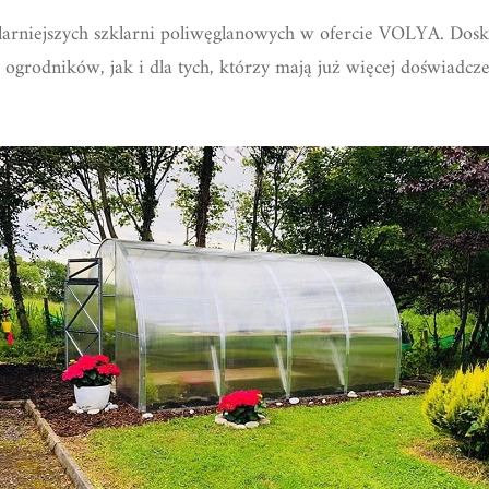
ularniejszych szklarni poliwęglanowych w ofercie VOLYA. Dosk
 ogrodników, jak i dla tych, którzy mają już więcej doświadc