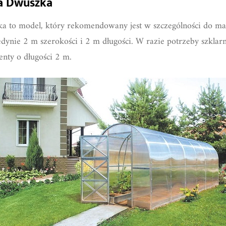
a Dwuszka
 to model, który rekomendowany jest w szczególności do mał
jedynie 2 m szerokości i 2 m długości. W razie potrzeby szkla
nty o długości 2 m.