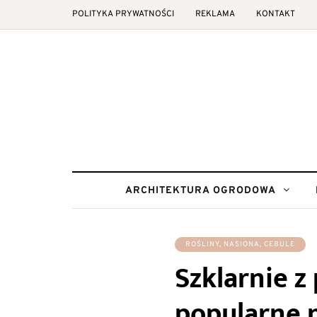
POLITYKA PRYWATNOŚCI
REKLAMA
KONTAKT
ARCHITEKTURA OGRODOWA
ROŚLINY, NASIONA, CEBULE
Szklarnie z
popularne m