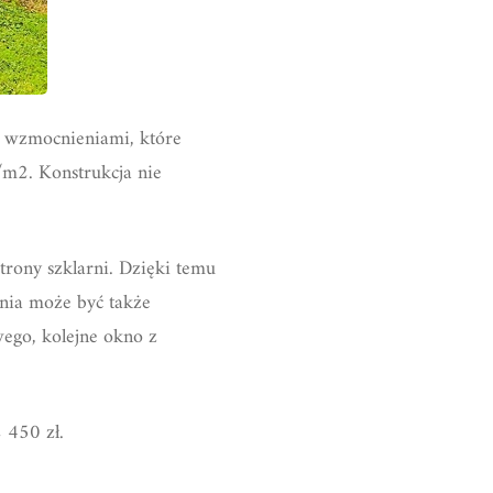
mi wzmocnieniami, które
/m2. Konstrukcja nie
trony szklarni. Dzięki temu
rnia może być także
ego, kolejne okno z
 450 zł.