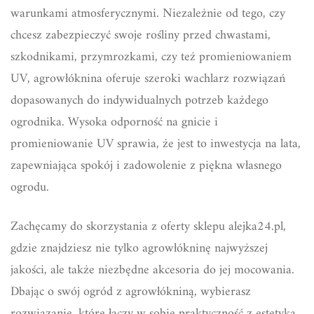
warunkami atmosferycznymi. Niezależnie od tego, czy
chcesz zabezpieczyć swoje rośliny przed chwastami,
szkodnikami, przymrozkami, czy też promieniowaniem
UV, agrowłóknina oferuje szeroki wachlarz rozwiązań
dopasowanych do indywidualnych potrzeb każdego
ogrodnika. Wysoka odporność na gnicie i
promieniowanie UV sprawia, że jest to inwestycja na lata,
zapewniająca spokój i zadowolenie z piękna własnego
ogrodu.
Zachęcamy do skorzystania z oferty sklepu alejka24.pl,
gdzie znajdziesz nie tylko agrowłókninę najwyższej
jakości, ale także niezbędne akcesoria do jej mocowania.
Dbając o swój ogród z agrowłókniną, wybierasz
rozwiązanie, które łączy w sobie praktyczność z estetyką,