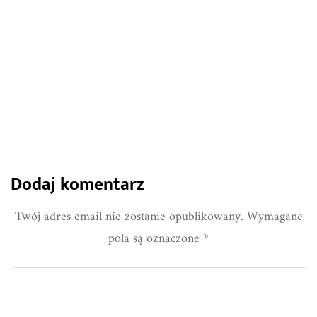
838
0
Share
Dodaj komentarz
Twój adres email nie zostanie opublikowany.
Wymagane
pola są oznaczone
*