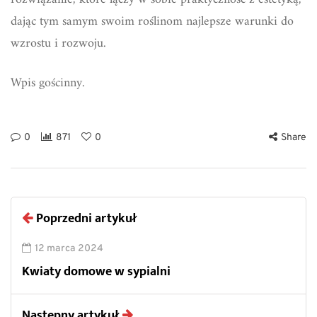
dając tym samym swoim roślinom najlepsze warunki do
wzrostu i rozwoju.
Wpis gościnny.
0
871
0
Share
Poprzedni artykuł
12 marca 2024
Kwiaty domowe w sypialni
Następny artykuł