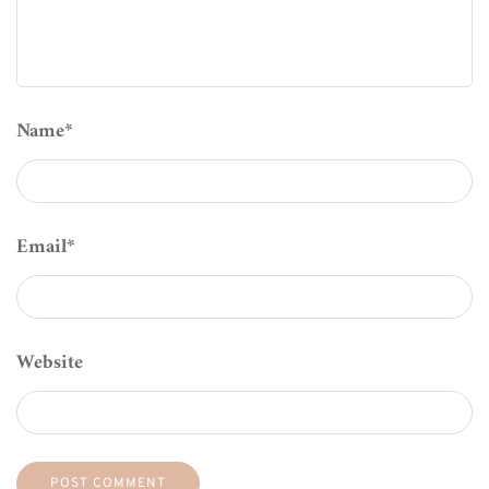
Name
*
Email
*
Website