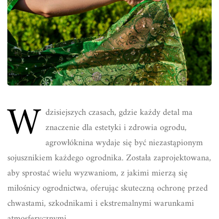
W
dzisiejszych czasach, gdzie każdy detal ma
znaczenie dla estetyki i zdrowia ogrodu,
agrowłóknina wydaje się być niezastąpionym
sojusznikiem każdego ogrodnika. Została zaprojektowana,
aby sprostać wielu wyzwaniom, z jakimi mierzą się
miłośnicy ogrodnictwa, oferując skuteczną ochronę przed
chwastami, szkodnikami i ekstremalnymi warunkami
atmosferycznymi.