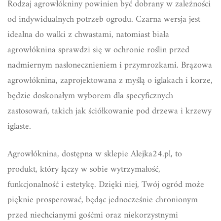
Rodzaj agrowłókniny powinien być dobrany w zależności
od indywidualnych potrzeb ogrodu. Czarna wersja jest
idealna do walki z chwastami, natomiast biała
agrowłóknina sprawdzi się w ochronie roślin przed
nadmiernym nasłonecznieniem i przymrozkami. Brązowa
agrowłóknina, zaprojektowana z myślą o iglakach i korze,
będzie doskonałym wyborem dla specyficznych
zastosowań, takich jak ściółkowanie pod drzewa i krzewy
iglaste.
Agrowłóknina, dostępna w sklepie Alejka24.pl, to
produkt, który łączy w sobie wytrzymałość,
funkcjonalność i estetykę. Dzięki niej, Twój ogród może
pięknie prosperować, będąc jednocześnie chronionym
przed niechcianymi gośćmi oraz niekorzystnymi