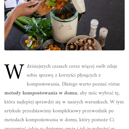
W
dzisiejszych czasach coraz więcej osób zdaje
sobie sprawę z korzyści płynących z
kompostowania. Dlatego warto poznać różne
metody kompostowania w domu
, aby móc wybrać tę,
która najlepiej sprawdzi się w naszych warunkach. W tym
artykule przedstawimy kompleksowy przewodnik po
metodach kompostowania w domu, który pomoże Ci
zrozumieć, jakie są dostępne opcje i jak je wdrożyć w