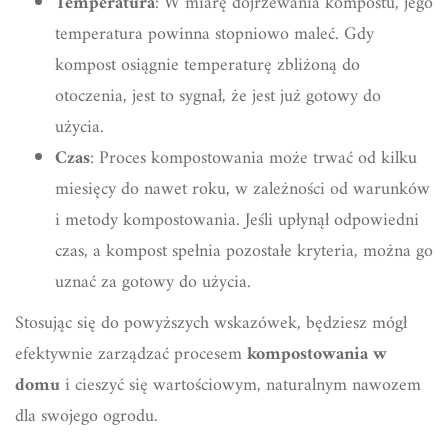
Temperatura
: W miarę dojrzewania kompostu, jego
temperatura powinna stopniowo maleć. Gdy
kompost osiągnie temperaturę zbliżoną do
otoczenia, jest to sygnał, że jest już gotowy do
użycia.
Czas
: Proces kompostowania może trwać od kilku
miesięcy do nawet roku, w zależności od warunków
i metody kompostowania. Jeśli upłynął odpowiedni
czas, a kompost spełnia pozostałe kryteria, można go
uznać za gotowy do użycia.
Stosując się do powyższych wskazówek, będziesz mógł
efektywnie zarządzać procesem
kompostowania w
domu
i cieszyć się wartościowym, naturalnym nawozem
dla swojego ogrodu.