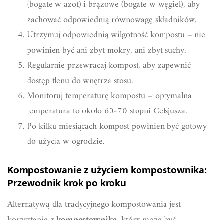
(bogate w azot) i brązowe (bogate w węgiel), aby
zachować odpowiednią równowagę składników.
Utrzymuj odpowiednią wilgotność kompostu – nie
powinien być ani zbyt mokry, ani zbyt suchy.
Regularnie przewracaj kompost, aby zapewnić
dostęp tlenu do wnętrza stosu.
Monitoruj temperaturę kompostu – optymalna
temperatura to około 60-70 stopni Celsjusza.
Po kilku miesiącach kompost powinien być gotowy
do użycia w ogrodzie.
Kompostowanie z użyciem kompostownika:
Przewodnik krok po kroku
Alternatywą dla tradycyjnego kompostowania jest
korzystanie z
kompostownika
, który może być