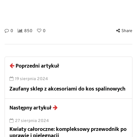
0
850
0
Share
Poprzedni artykuł
19 sierpnia 2024
Zaufany sklep z akcesoriami do kos spalinowych
Następny artykuł
27 sierpnia 2024
Kwiaty całoroczne: kompleksowy przewodnik po
uprawie i pielęgnacji