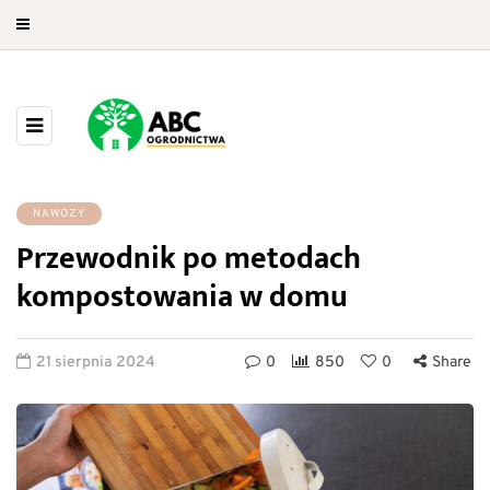
NAWOZY
Przewodnik po metodach
kompostowania w domu
21 sierpnia 2024
0
850
0
Share