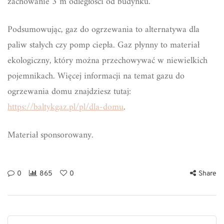
zachowanie 3 m odległości od budynku.
Podsumowując, gaz do ogrzewania to alternatywa dla
paliw stałych czy pomp ciepła. Gaz płynny to materiał
ekologiczny, który można przechowywać w niewielkich
pojemnikach. Więcej informacji na temat gazu do
ogrzewania domu znajdziesz tutaj:
https://baltykgaz.pl/pl/dla-domu
.
Materiał sponsorowany.
0
865
0
Share