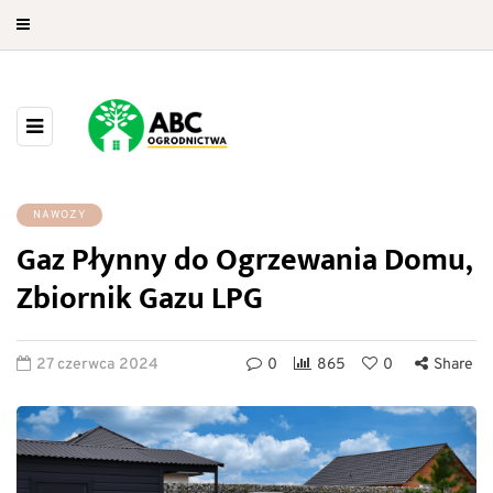
NAWOZY
Gaz Płynny do Ogrzewania Domu,
Zbiornik Gazu LPG
27 czerwca 2024
0
865
0
Share