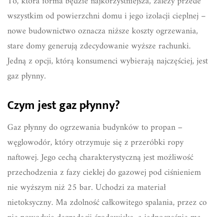
To, która forma będzie najkorzystniejsza, zależy przede
wszystkim od powierzchni domu i jego izolacji cieplnej –
nowe budownictwo oznacza niższe koszty ogrzewania,
stare domy generują zdecydowanie wyższe rachunki.
Jedną z opcji, którą konsumenci wybierają najczęściej, jest
gaz płynny.
Czym jest gaz płynny?
Gaz płynny do ogrzewania budynków to propan –
węglowodór, który otrzymuje się z przeróbki ropy
naftowej. Jego cechą charakterystyczną jest możliwość
przechodzenia z fazy ciekłej do gazowej pod ciśnieniem
nie wyższym niż 25 bar. Uchodzi za materiał
nietoksyczny. Ma zdolność całkowitego spalania, przez co