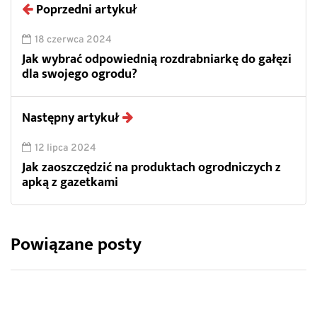
Poprzedni artykuł
18 czerwca 2024
Jak wybrać odpowiednią rozdrabniarkę do gałęzi
dla swojego ogrodu?
Następny artykuł
12 lipca 2024
Jak zaoszczędzić na produktach ogrodniczych z
apką z gazetkami
Powiązane posty