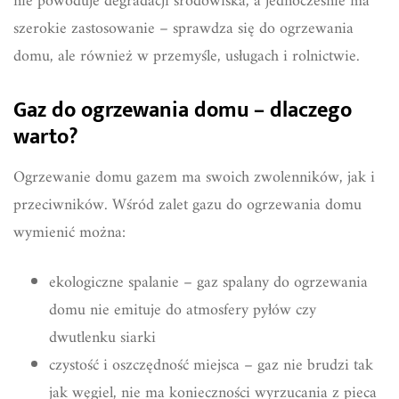
nie powoduje degradacji środowiska, a jednocześnie ma
szerokie zastosowanie – sprawdza się do ogrzewania
domu, ale również w przemyśle, usługach i rolnictwie.
Gaz do ogrzewania domu – dlaczego
warto?
Ogrzewanie domu gazem ma swoich zwolenników, jak i
przeciwników. Wśród zalet gazu do ogrzewania domu
wymienić można:
ekologiczne spalanie – gaz spalany do ogrzewania
domu nie emituje do atmosfery pyłów czy
dwutlenku siarki
czystość i oszczędność miejsca – gaz nie brudzi tak
jak węgiel, nie ma konieczności wyrzucania z pieca