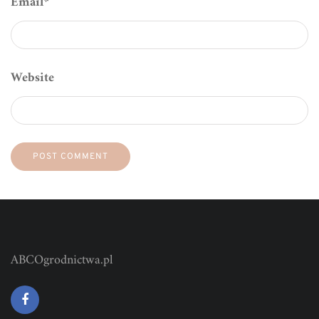
Email
*
Website
ABCOgrodnictwa.pl