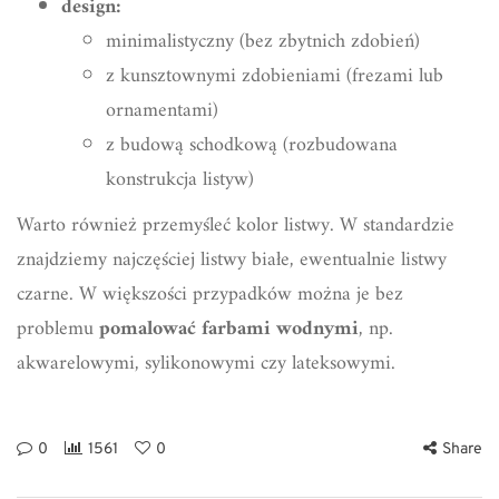
design:
minimalistyczny (bez zbytnich zdobień)
z kunsztownymi zdobieniami (frezami lub
ornamentami)
z budową schodkową (rozbudowana
konstrukcja listyw)
Warto również przemyśleć kolor listwy. W standardzie
znajdziemy najczęściej listwy białe, ewentualnie listwy
czarne. W większości przypadków można je bez
problemu
pomalować farbami wodnymi
, np.
akwarelowymi, sylikonowymi czy lateksowymi.
0
1561
0
Share