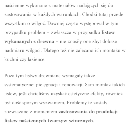
naścienne wykonane z materiałów nadających się do
zastosowania w każdych warunkach. Chodzi tutaj przede
wszystkim o wilgoć. Dawniej często występował w tym
przypadku problem – zwłaszcza w przypadku
listew
wykonanych z drewna
– nie znosiły one zbyt dobrze
nadmiaru wilgoci. Dlatego też nie zalecano ich montażu w
kuchni czy łazience.
Poza tym listwy drewniane wymagały także
systematycznej pielęgnacji i renowacji. Sam montaż takich
listew, jeśli chcieliśmy uzyskać estetyczne efekty, również
był dość sporym wyzwaniem. Problemy te zostały
rozwiązane z momentem
zastosowania do produkcji
listew naściennych tworzyw sztucznych
.