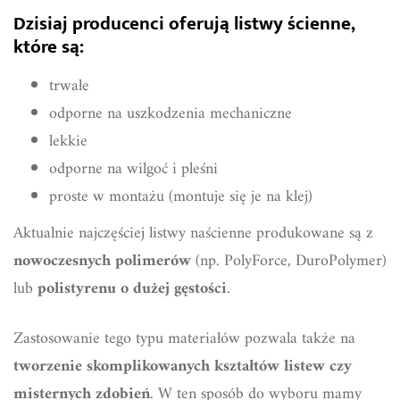
Dzisiaj producenci oferują listwy ścienne,
które są:
trwałe
odporne na uszkodzenia mechaniczne
lekkie
odporne na wilgoć i pleśni
proste w montażu (montuje się je na klej)
Aktualnie najczęściej listwy naścienne produkowane są z
nowoczesnych polimerów
(np. PolyForce, DuroPolymer)
lub
polistyrenu o dużej gęstości
.
Zastosowanie tego typu materiałów pozwala także na
tworzenie skomplikowanych kształtów listew czy
misternych zdobień
. W ten sposób do wyboru mamy