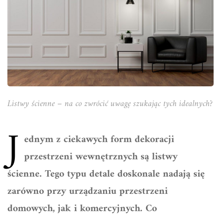
Listwy ścienne – na co zwrócić uwagę szukając tych idealnych?
J
ednym z ciekawych form dekoracji
przestrzeni wewnętrznych są listwy
ścienne. Tego typu detale doskonale nadają się
zarówno przy urządzaniu przestrzeni
domowych, jak i komercyjnych. Co