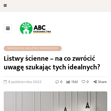
NARZĘDZIA, MASZYNY OGRODNICZE
Listwy ścienne – na co zwrócić
uwagę szukając tych idealnych?
8 października 2022
0
1561
0
Share