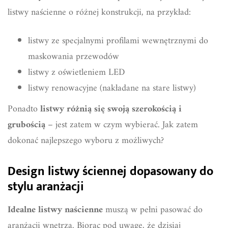
listwy naścienne o różnej konstrukcji, na przykład:
listwy ze specjalnymi profilami wewnętrznymi do
maskowania przewodów
listwy z oświetleniem LED
listwy renowacyjne (nakładane na stare listwy)
Ponadto
listwy różnią się swoją szerokością i
grubością
– jest zatem w czym wybierać. Jak zatem
dokonać najlepszego wyboru z możliwych?
Design listwy ściennej dopasowany do
stylu aranżacji
Idealne listwy naścienne
muszą w pełni pasować do
aranżacji wnętrza. Biorąc pod uwagę, że dzisiaj