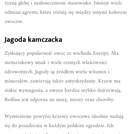
żyzną glebę i nasłonecznione stanowisko. Istnieje wiele
odmian agrestu, które różnią się między innymi kolorem
owoców.
Jagoda kamczacka
Zyskujący popularność owoc ze wschodu Europy. Ma
nietuzinkowy smak i wiele cennych właściwości
zdrowotnych. Jagody są źródłem wielu witamin i
minerałów, zawierają także antyoksydanty. Krzew ma
niskie wymagania, a owoce bardzo szybko dojrzewają.
Roślina jest odporna na suszę, mrozy oraz choroby.
Wymienione powyżej krzewy owocowe idealnie nadają
się do posadzenia w każdym polskim ogrodzie. Ich