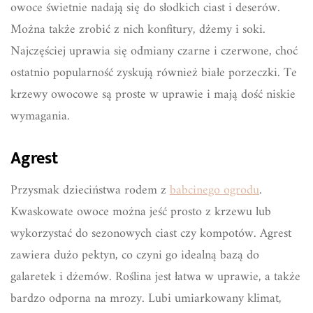
owoce świetnie nadają się do słodkich ciast i deserów.
Można także zrobić z nich konfitury, dżemy i soki.
Najczęściej uprawia się odmiany czarne i czerwone, choć
ostatnio popularność zyskują również białe porzeczki. Te
krzewy owocowe są proste w uprawie i mają dość niskie
wymagania.
Agrest
Przysmak dzieciństwa rodem z
babcinego ogrodu
.
Kwaskowate owoce można jeść prosto z krzewu lub
wykorzystać do sezonowych ciast czy kompotów. Agrest
zawiera dużo pektyn, co czyni go idealną bazą do
galaretek i dżemów. Roślina jest łatwa w uprawie, a także
bardzo odporna na mrozy. Lubi umiarkowany klimat,