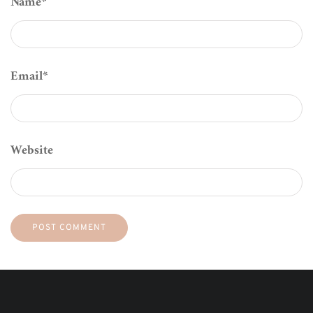
Name
*
Email
*
Website