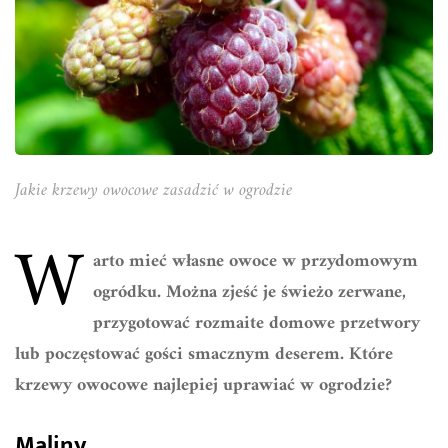
Jakie krzewy owocowe zasadzić w ogrodzie
W
arto mieć własne owoce w przydomowym
ogródku. Można zjeść je świeżo zerwane,
przygotować rozmaite domowe przetwory
lub poczęstować gości smacznym deserem. Które
krzewy owocowe najlepiej uprawiać w ogrodzie?
Maliny