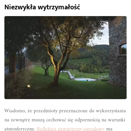
Niezwykła wytrzymałość
Wiadomo, że przedmioty przeznaczone do wykorzystania
na zewnątrz muszą cechować się odpornością na warunki
atmosferyczne.
Reflektor zewnętrzny ogrodowy
ma