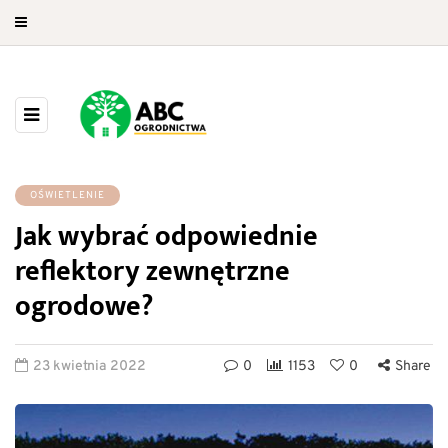
OŚWIETLENIE
Jak wybrać odpowiednie
reflektory zewnętrzne
ogrodowe?
23 kwietnia 2022
0
1153
0
Share