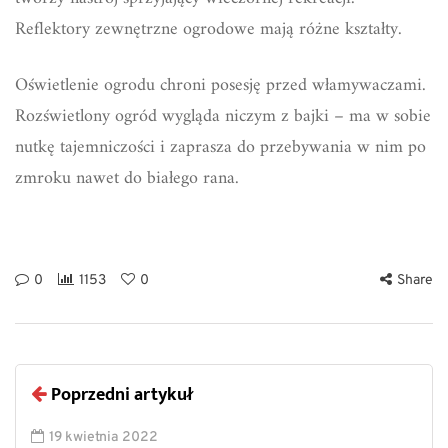
Reflektory zewnętrzne ogrodowe mają różne kształty.
Oświetlenie ogrodu chroni posesję przed włamywaczami.
Rozświetlony ogród wygląda niczym z bajki – ma w sobie
nutkę tajemniczości i zaprasza do przebywania w nim po
zmroku nawet do białego rana.
0
1153
0
Share
Poprzedni artykuł
19 kwietnia 2022