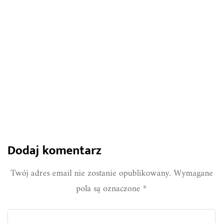
lampom solarnym
1085
0
Share
Dodaj komentarz
Twój adres email nie zostanie opublikowany.
Wymagane
pola są oznaczone
*