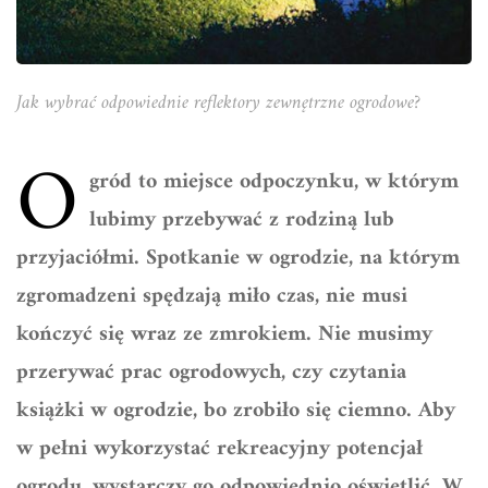
Jak wybrać odpowiednie reflektory zewnętrzne ogrodowe?
O
gród to miejsce odpoczynku, w którym
lubimy przebywać z rodziną lub
przyjaciółmi. Spotkanie w ogrodzie, na którym
zgromadzeni spędzają miło czas, nie musi
kończyć się wraz ze zmrokiem. Nie musimy
przerywać prac ogrodowych, czy czytania
książki w ogrodzie, bo zrobiło się ciemno. Aby
w pełni wykorzystać rekreacyjny potencjał
ogrodu, wystarczy go odpowiednio oświetlić. W