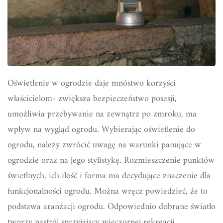
Oświetlenie w ogrodzie daje mnóstwo korzyści
właścicielom- zwiększa bezpieczeństwo posesji,
umożliwia przebywanie na zewnątrz po zmroku, ma
wpływ na wygląd ogrodu. Wybierając oświetlenie do
ogrodu, należy zwrócić uwagę na warunki panujące w
ogrodzie oraz na jego stylistykę. Rozmieszczenie punktów
świetlnych, ich ilość i forma ma decydujące znaczenie dla
funkcjonalności ogrodu. Można wręcz powiedzieć, że to
podstawa aranżacji ogrodu. Odpowiednio dobrane światło
tworzy nastrój sprzyjający wieczornej rekreacji.