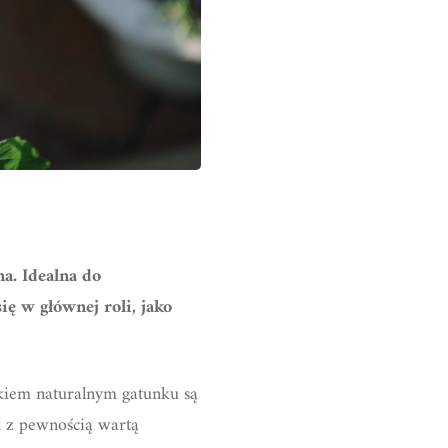
a. Idealna do
ę w głównej roli, jako
skiem naturalnym gatunku są
ak z pewnością wartą