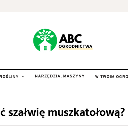
NARZĘDZIA, MASZYNY
ROŚLINY
W TWOIM OGRO
ać szałwię muszkatołową?