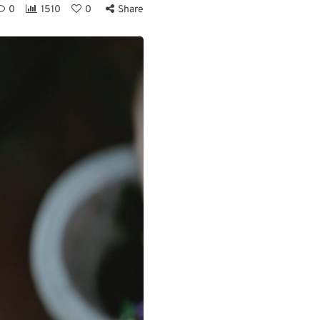
0
1510
0
Share