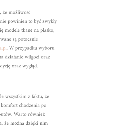
, że możliwość
 nie powinien to być zwykły
ę modele tkane na płasko,
ywane są potocznie
.pl
. W przypadku wyboru
a działanie wilgoci oraz
dycję oraz wygląd.
e wszystkim z faktu, że
e komfort chodzenia po
butów. Warto również
ia, że można dzięki nim