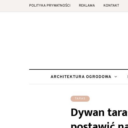
POLITYKA PRYWATNOŚCI
REKLAMA
KONTAKT
ARCHITEKTURA OGRODOWA
TARAS
Dywan tara
postawić na