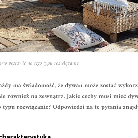
rto postawić na tego typu rozwiązanie
ażdy ma świadomość, że dywan może zostać wykorzy
le również na zewnątrz. Jakie cechy musi mieć dy
 typu rozwiązanie? Odpowiedzi na te pytania znajd
charakterystyka