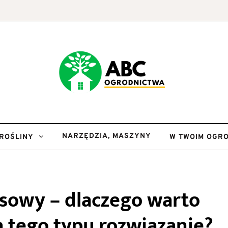
NARZĘDZIA, MASZYNY
ROŚLINY
W TWOIM OGRO
sowy – dlaczego warto
 tego typu rozwiązanie?