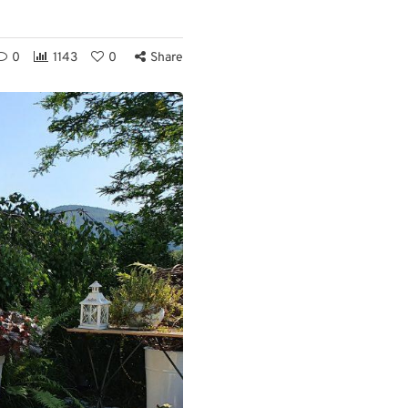
0
1143
0
Share