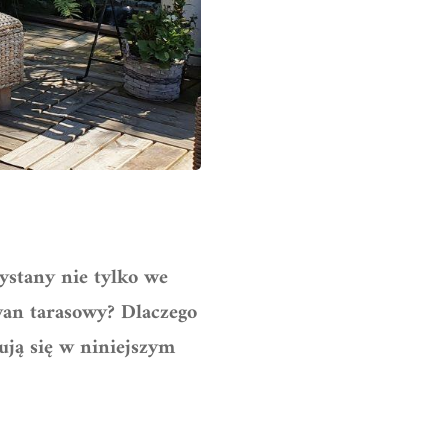
stany nie tylko we
wan tarasowy? Dlaczego
ują się w niniejszym