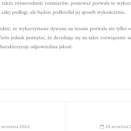
est także różnorodność rozmiarów, ponieważ pozwala to wykor
 całej podłogi, ale będzie podkreślał jej sposób wykończenia.
zić, że wykorzystanie dywanu na tarasie pozwala nie tylko oci
rto jednak pamiętać, że decydując się na takie rozwiązanie n
harakteryzuje odpowiednia jakość.
1 września 2022
28 września