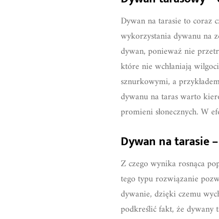
Dywan na tarasie to coraz 
wykorzystania dywanu na zew
dywan, ponieważ nie przetr
które nie wchłaniają wilgoc
sznurkowymi, a przykładem
dywanu na taras warto kiero
promieni słonecznych. W ef
Dywan na tarasie –
Z czego wynika rosnąca pop
tego typu rozwiązanie pozwa
dywanie, dzięki czemu wyc
podkreślić fakt, że dywany