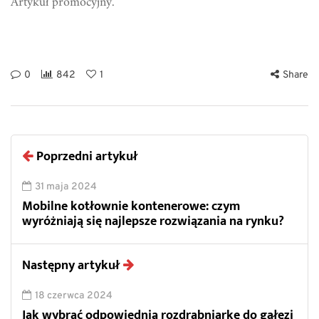
Artykuł promocyjny.
0
842
1
Share
Poprzedni artykuł
31 maja 2024
Mobilne kotłownie kontenerowe: czym
wyróżniają się najlepsze rozwiązania na rynku?
Następny artykuł
18 czerwca 2024
Jak wybrać odpowiednią rozdrabniarkę do gałęzi