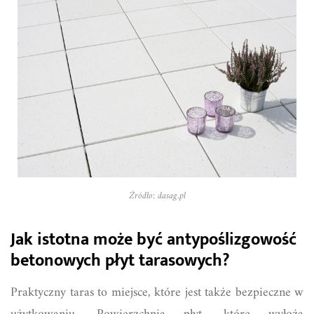
Źródło: dasag.pl
Jak istotna może być antypoślizgowość
betonowych płyt tarasowych?
Praktyczny taras to miejsce, które jest także bezpieczne w