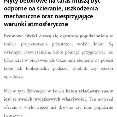
Płyty betonowe na taras muszą być
odporne na ścieranie, uszkodzenia
mechaniczne oraz niesprzyjające
warunki atmosferyczne
Betonowe płytki cieszą się ogromną popularnością
w
trakcie projektowania przestrzeni wokół domu. Są
świetnym rozwiązaniem, które pomaga przygotować nie
tylko taras w biurowcu, ale także inne elementy na posesji
takie jak funkcjonalny podjazd, chodnik czy ścieżki
ogrodowe.
Nic w tym dziwnego, w końcu
beton szlachetny znany
jest ze swoich wyjątkowych właściwości
. Ten materiał
oferuje o wiele więcej niż drewno czy inne popularne
tworzywa.