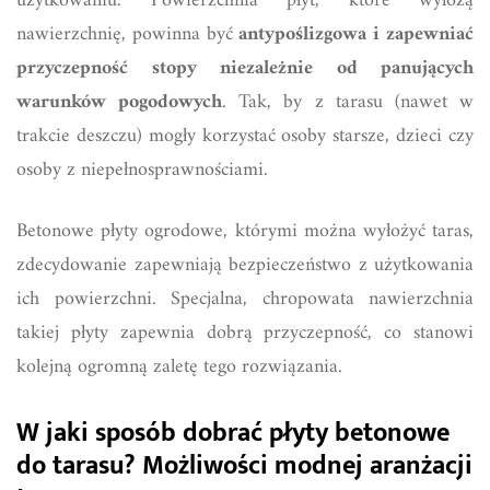
użytkowaniu. Powierzchnia płyt, które wyłożą
nawierzchnię, powinna być
antypoślizgowa i zapewniać
przyczepność stopy niezależnie od panujących
warunków pogodowych
. Tak, by z tarasu (nawet w
trakcie deszczu) mogły korzystać osoby starsze, dzieci czy
osoby z niepełnosprawnościami.
Betonowe płyty ogrodowe, którymi można wyłożyć taras,
zdecydowanie zapewniają bezpieczeństwo z użytkowania
ich powierzchni. Specjalna, chropowata nawierzchnia
takiej płyty zapewnia dobrą przyczepność, co stanowi
kolejną ogromną zaletę tego rozwiązania.
W jaki sposób dobrać płyty betonowe
do tarasu? Możliwości modnej aranżacji