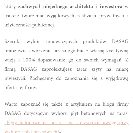
który
zachwycił niejednego architekta i inwestora
w
trakcie tworzenia wyjątkowych realizacji prywatnych i
użyteczności publicznej.
Szeroki wybór innowacyjnych produktów DASAG
umożliwia stworzenie tarasu zgodnie z własną kreatywną
wizją i 100% dopasowanie go do swoich wymagań. Z
firmą DASAG zaprojektujesz taras szyty na miarę
inwestycji. Zachęcamy do zapoznania się z wyjątkową
ofertą tej firmy.
Warto zapoznać się także z artykułem na blogu firmy
DASAG dotyczącym wyboru płyt betonowych na taras:
„
Płyty betonowe na taras – na co zwrócić uwagę przy
wyborze płyt tarasowych?
„