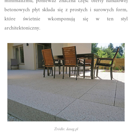
minimalizmu, ponieważ znaczna część oferty handlowej
betonowych płyt składa się z prostych i surowych form,
które świetnie wkomponują się w ten styl
architektoniczny.
Źródło: dasag.pl