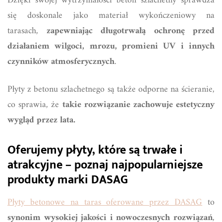
Dzięki swojej wytrzymałości beton szlachetny sprawdza
się doskonale jako materiał wykończeniowy na
tarasach,
zapewniając długotrwałą ochronę przed
działaniem wilgoci, mrozu, promieni UV i innych
czynników atmosferycznych
.
Płyty z betonu szlachetnego są także odporne na ścieranie,
co sprawia, że
takie rozwiązanie zachowuje estetyczny
wygląd przez lata.
Oferujemy płyty, które są trwałe i
atrakcyjne – poznaj najpopularniejsze
produkty marki DASAG
Płyty betonowe na taras oferowane przez DASAG
to
synonim wysokiej jakości i nowoczesnych rozwiązań
,