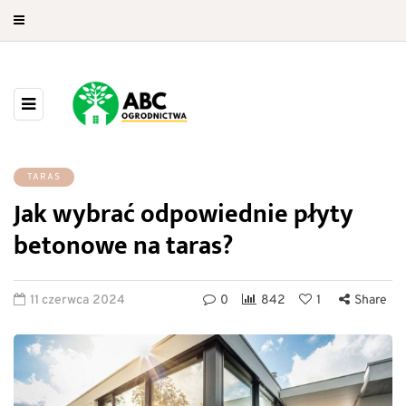
TARAS
Jak wybrać odpowiednie płyty
betonowe na taras?
11 czerwca 2024
0
842
1
Share