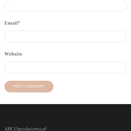
Email
*
Website
ABCOgrodnictwa.pl