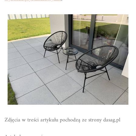
Zdjęcia w treści artykułu pochodzą ze strony dasag.pl