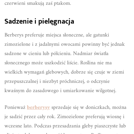
czerwieni smakują zaś ptakom.
Sadzenie i pielęgnacja
Berberys preferuje miejsca słoneczne, ale gatunki
zimozielone i z jadalnymi owocami powinny być jednak
sadzone w cieniu lub półcieniu. Nadmiar światła
słonecznego może uszkodzić liście. Roślina nie ma
wielkich wymagań glebowych, dobrze się czuje w ziemi
przepuszczalnej i niezbyt próchniczej, o odczynie
kwaśnym do zasadowego i umiarkowanie wilgotnej.
Ponieważ
berberysy
sprzedaje się w doniczkach, można
je sadzić przez cały rok. Zimozielone preferują wiosnę i
wczesne lato. Podczas przesadzania gleby piaszczyste lub