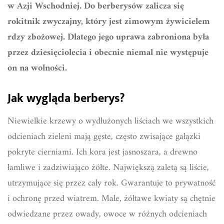
w Azji Wschodniej. Do berberysów zalicza się
rokitnik zwyczajny, który jest zimowym żywicielem
rdzy zbożowej. Dlatego jego uprawa zabroniona była
przez dziesięciolecia i obecnie niemal nie występuje
on na wolności.
Jak wygląda berberys?
Niewielkie krzewy o wydłużonych liściach we wszystkich
odcieniach zieleni mają gęste, często zwisające gałązki
pokryte cierniami. Ich kora jest jasnoszara, a drewno
łamliwe i zadziwiająco żółte. Największą zaletą są liście,
utrzymujące się przez cały rok. Gwarantuje to prywatność
i ochronę przed wiatrem. Małe, żółtawe kwiaty są chętnie
odwiedzane przez owady, owoce w różnych odcieniach