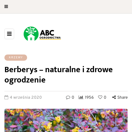
KRZEWY
Berberys – naturalne i zdrowe
ogrodzenie
4 września 2020
0
1956
0
Share