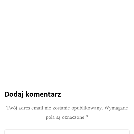
warto mieć w ogrodzie
1545
1
Share
Dodaj komentarz
Twój adres email nie zostanie opublikowany.
Wymagane
pola są oznaczone
*