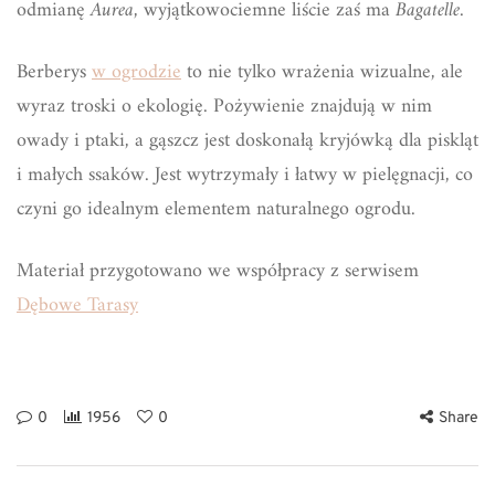
odmianę
Aurea,
wyjątkowociemne liście zaś ma
Bagatelle.
Berberys
w ogrodzie
to nie tylko wrażenia wizualne, ale
wyraz troski o ekologię. Pożywienie znajdują w nim
owady i ptaki, a gąszcz jest doskonałą kryjówką dla piskląt
i małych ssaków. Jest wytrzymały i łatwy w pielęgnacji, co
czyni go idealnym elementem naturalnego ogrodu.
Materiał przygotowano we współpracy z serwisem
Dębowe Tarasy
0
1956
0
Share