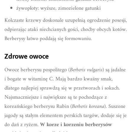
żywopłoty: wyższe, zimozielone gatunki
Kolczaste krzewy doskonale uzupełnią ogrodzenie posesji,
odpierając ataki niechcianych gości, choćby obcych kotów.
Berberysy łatwo poddają się formowaniu.
Zdrowe owoce
Owoce berberysu pospolitego (
Berberis vulgaris
) są jadalne
i bogate w witaminę C. Mają bardzo kwaśny smak,
dlatego najlepiej sprawdzą się w przetworach i sokach.
Najsmaczniejsze i największe są te pochodzące z
koreańskiego berberysu Rubin (
Berberis koreana
). Suszone
jagody są stałym elementem perskich targów, dodaje się je
do dań z ryżem.
W korze i korzeniu berberysów