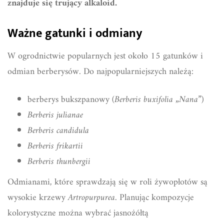
znajduje się trujący alkaloid.
Ważne gatunki i odmiany
W ogrodnictwie popularnych jest około 15 gatunków i
odmian berberysów. Do najpopularniejszych należą:
berberys bukszpanowy (
Berberis buxifolia „Nana”
)
Berberis julianae
Berberis candidula
Berberis frikartii
Berberis thunbergii
Odmianami, które sprawdzają się w roli żywopłotów są
wysokie krzewy
Artropurpurea.
Planując kompozycje
kolorystyczne można wybrać jasnożółtą