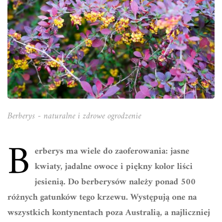
Berberys - naturalne i zdrowe ogrodzenie
B
erberys ma wiele do zaoferowania: jasne
kwiaty, jadalne owoce i piękny kolor liści
jesienią. Do berberysów należy ponad 500
różnych gatunków tego krzewu. Występują one na
wszystkich kontynentach poza Australią, a najliczniej