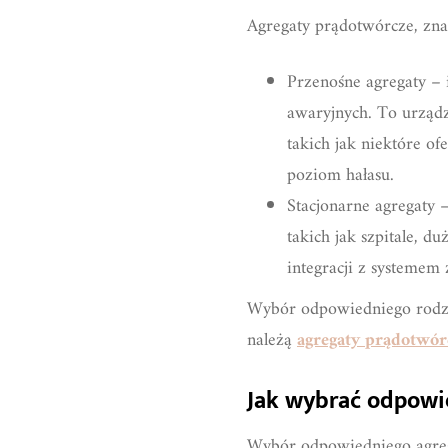
Agregaty prądotwórcze, zna
Przenośne agregaty – 
awaryjnych. To urządz
takich jak niektóre o
poziom hałasu.
Stacjonarne agregaty –
takich jak szpitale, 
integracji z systemem 
Wybór odpowiedniego rodzaj
należą
agregaty prądotwó
Jak wybrać odpowi
Wybór odpowiedniego agreg