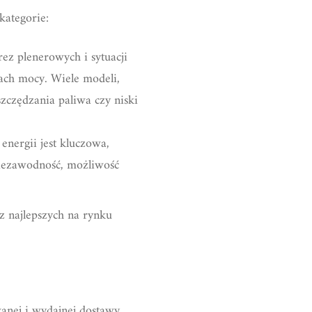
kategorie:
ez plenerowych i sytuacji
ach mocy. Wiele modeli,
zczędzania paliwa czy niski
energii jest kluczowa,
 niezawodność, możliwość
z najlepszych na rynku
anej i wydajnej dostawy