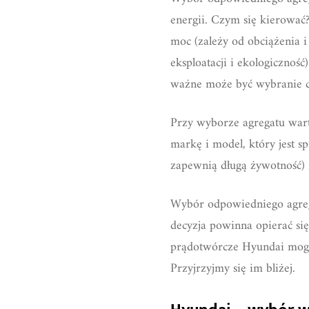
energii. Czym się kierować?
moc (zależy od obciążenia i
eksploatacji i ekologicznoś
ważne może być wybranie ci
Przy wyborze agregatu wart
markę i model, który jest s
zapewnią długą żywotność) i
Wybór odpowiedniego agreg
decyzja powinna opierać si
prądotwórcze Hyundai mogą
Przyjrzyjmy się im bliżej.