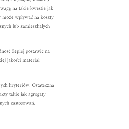
uwagę na takie kwestie jak
bór może wpływać na koszty
cznych lub zamieszkałych
ość (lepiej postawić na
ej jakości materiał
ch kryteriów. Ostateczna
kty takie jak agregaty
nych zastosowań.