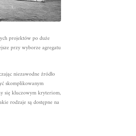
ych projektów po duże
ejsze przy wyborze agregatu
rczając niezawodne źródło
 być skomplikowanym
my się kluczowym kryteriom,
kie rodzaje są dostępne na