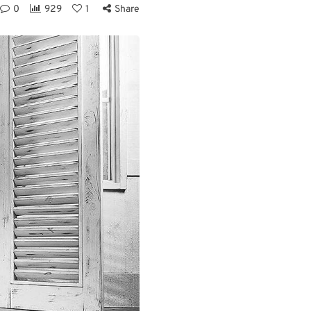
0
929
1
Share