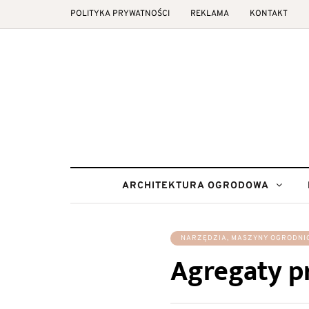
POLITYKA PRYWATNOŚCI
REKLAMA
KONTAKT
ARCHITEKTURA OGRODOWA
NARZĘDZIA, MASZYNY OGRODNI
Agregaty p