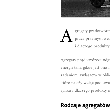
A
gregaty prądotwór
prace przemysłowe.
i dlaczego produkt
Agregaty prądotwórcze odgry
energii tam, gdzie jest on
zadaniem, zwłaszcza w obli
które należy wziąć pod uwa
rynku i dlaczego produkty 
Rodzaje agregatów