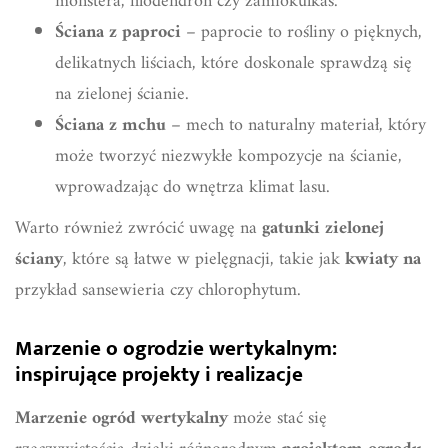
monstera, filodendron czy zamiokulkas.
Ściana z paproci
– paprocie to rośliny o pięknych,
delikatnych liściach, które doskonale sprawdzą się
na zielonej ścianie.
Ściana z mchu
– mech to naturalny materiał, który
może tworzyć niezwykłe kompozycje na ścianie,
wprowadzając do wnętrza klimat lasu.
Warto również zwrócić uwagę na
gatunki zielonej
ściany
, które są łatwe w pielęgnacji, takie jak
kwiaty na
przykład sansewieria czy chlorophytum.
Marzenie o ogrodzie wertykalnym:
inspirujące projekty i realizacje
Marzenie ogród wertykalny
może stać się