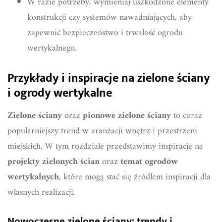
W razie potrzeby, wymieniaj uszkodzone elementy
konstrukcji czy systemów nawadniających, aby
zapewnić bezpieczeństwo i trwałość ogrodu
wertykalnego.
Przykłady i inspiracje na zielone ściany
i ogrody wertykalne
Zielone ściany
oraz
pionowe zielone ściany
to coraz
popularniejszy trend w aranżacji wnętrz i przestrzeni
miejskich. W tym rozdziale przedstawimy inspiracje na
projekty zielonych ścian
oraz
temat ogrodów
wertykalnych
, które mogą stać się źródłem inspiracji dla
własnych realizacji.
Nowoczesne zielone ściany: trendy i