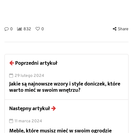
0
832
0
Share
Poprzedni artykuł
29 lutego 2024
Jakie są najnowsze wzory i style doniczek, które
warto mieć w swoim wnętrzu?
Następny artykuł
11 marca 2024
Meble, które musisz mieć w swoim ogrodzie