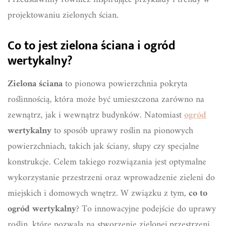
projektowaniu zielonych ścian.
Co to jest zielona ściana i ogród
wertykalny?
Zielona ściana
to pionowa powierzchnia pokryta
roślinnością, która może być umieszczona zarówno na
zewnątrz, jak i wewnątrz budynków. Natomiast
ogród
wertykalny
to sposób uprawy roślin na pionowych
powierzchniach, takich jak ściany, słupy czy specjalne
konstrukcje. Celem takiego rozwiązania jest optymalne
wykorzystanie przestrzeni oraz wprowadzenie zieleni do
miejskich i domowych wnętrz. W związku z tym,
co to
ogród wertykalny
? To innowacyjne podejście do uprawy
roślin, które pozwala na stworzenie zielonej przestrzeni