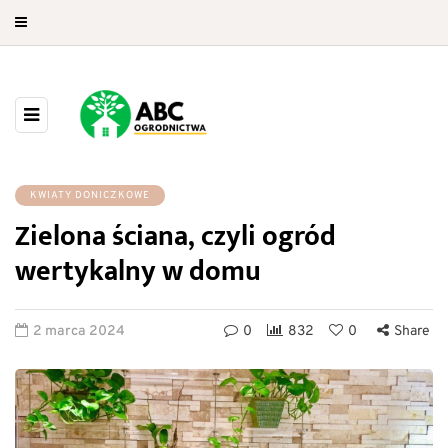
KWIATY DONICZKOWE
Zielona ściana, czyli ogród
wertykalny w domu
2 marca 2024
0
832
0
Share