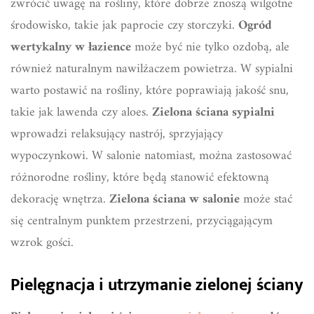
zwrócić uwagę na rośliny, które dobrze znoszą wilgotne
środowisko, takie jak paprocie czy storczyki.
Ogród
wertykalny w łazience
może być nie tylko ozdobą, ale
również naturalnym nawilżaczem powietrza. W sypialni
warto postawić na rośliny, które poprawiają jakość snu,
takie jak lawenda czy aloes.
Zielona ściana sypialni
wprowadzi relaksujący nastrój, sprzyjający
wypoczynkowi. W salonie natomiast, można zastosować
różnorodne rośliny, które będą stanowić efektowną
dekorację wnętrza.
Zielona ściana w salonie
może stać
się centralnym punktem przestrzeni, przyciągającym
wzrok gości.
Pielęgnacja i utrzymanie zielonej ściany