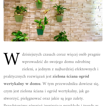
W
dzisiejszych czasach coraz więcej osób pragnie
wprowadzić do swojego domu odrobinę
zieleni, a jednym z najbardziej efektownych i
praktycznych rozwiązań jest
zielona ściana ogród
wertykalny w domu
. W tym przewodniku dowiesz się,
czym jest zielona ściana i ogród wertykalny, jak go
stworzyć, pielęgnować oraz jakie są jego zalety.
Przedstawimy również inspirujące przykłady i trendy w