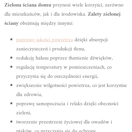
Zielona ściana domu
przynosi wiele korzyści, zarówno
dla mieszkańców, jak i dla środowiska.
Zalety zielonej
ściany
obejmują między innymi:
poprawę jakości powietrza
dzięki absorpcji
zanieczyszczeń i produkcji tlenu,
redukcję hałasu poprzez tłumienie dźwięków,
regulację temperatury w pomieszczeniach, co
przyczynia się do oszczędności energii,
zwiększenie wilgotności powietrza, co jest korzystne
dla zdrowia,
poprawę samopoczucia i relaks dzięki obecności
zieleni,
tworzenie przestrzeni życiowej dla owadów i
ptaków, co przyczynia się do ochrony