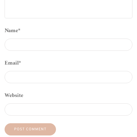
Name
*
Email
*
Website