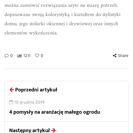
można zamówić rozwiązania szyte na miarę potrzeb,
dopasowane swoją kolorystyką i kształtem do stylistyki
domu, jego stolarki okiennej i drzwiowej oraz innych
elementów wykończenia.
0
1211
0
Share
Poprzedni artykuł
10 grudnia 2019
4 pomysły na aranżację małego ogrodu
Następny artykuł