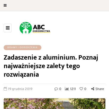
BRAMY I OGRODZENIA
Zadaszenie z aluminium. Poznaj
najważniejsze zalety tego
rozwiązania
19 grudnia 2019
0
1211
0
Share