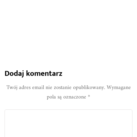
919
0
Share
Dodaj komentarz
Twój adres email nie zostanie opublikowany.
Wymagane
pola są oznaczone
*