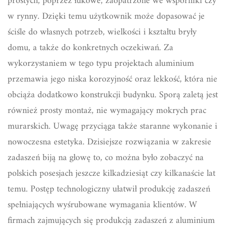
prostych, poprzez łukowe, zaopatrzone we wsporniki czy
w rynny. Dzięki temu użytkownik może dopasować je
ściśle do własnych potrzeb, wielkości i kształtu bryły
domu, a także do konkretnych oczekiwań. Za
wykorzystaniem w tego typu projektach aluminium
przemawia jego niska korozyjność oraz lekkość, która nie
obciąża dodatkowo konstrukcji budynku. Sporą zaletą jest
również prosty montaż, nie wymagający mokrych prac
murarskich. Uwagę przyciąga także staranne wykonanie i
nowoczesna estetyka. Dzisiejsze rozwiązania w zakresie
zadaszeń biją na głowę to, co można było zobaczyć na
polskich posesjach jeszcze kilkadziesiąt czy kilkanaście lat
temu. Postęp technologiczny ułatwił produkcję zadaszeń
spełniających wyśrubowane wymagania klientów. W
firmach zajmujących się produkcją zadaszeń z aluminium