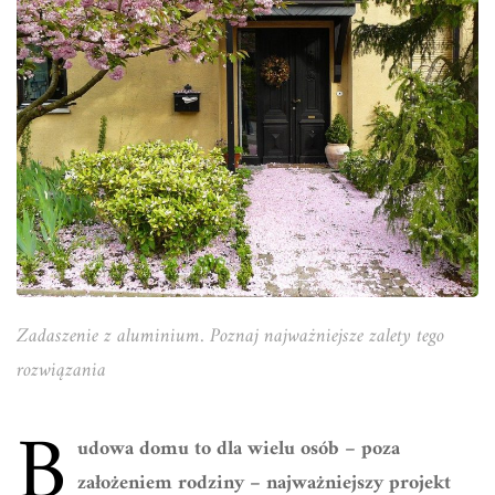
Zadaszenie z aluminium. Poznaj najważniejsze zalety tego
rozwiązania
B
udowa domu to dla wielu osób – poza
założeniem rodziny – najważniejszy projekt