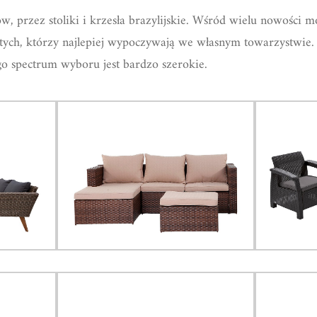
w, przez stoliki i krzesła brazylijskie. Wśród wielu nowości m
 tych, którzy najlepiej wypoczywają we własnym towarzystwie
go spectrum wyboru jest bardzo szerokie.