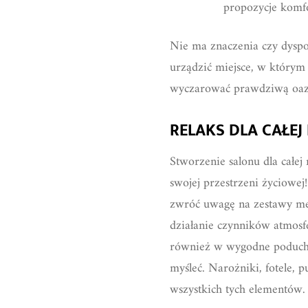
propozycje komf
Nie ma znaczenia czy dysp
urządzić miejsce, w którym 
wyczarować prawdziwą oazę 
RELAKS DLA CAŁEJ
Stworzenie salonu dla całe
swojej przestrzeni życiowej!
zwróć uwagę na zestawy me
działanie czynników atmosf
również w wygodne poduchy 
myśleć. Narożniki, fotele, p
wszystkich tych elementów.