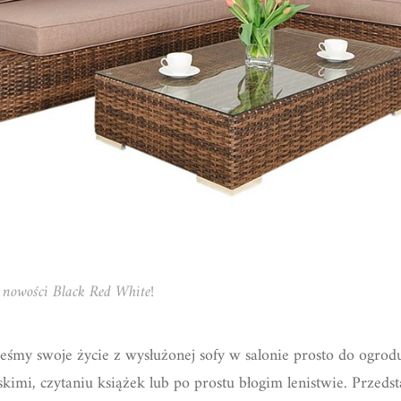
 nowości Black Red White!
śmy swoje życie z wysłużonej sofy w salonie prosto do ogrodu
kimi, czytaniu książek lub po prostu błogim lenistwie. Przed