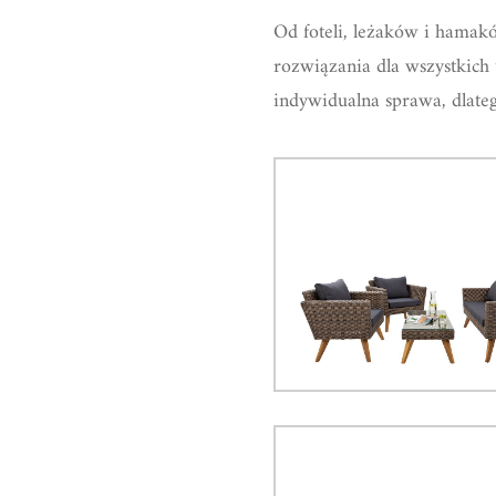
Od foteli, leżaków i hamakó
rozwiązania dla wszystkich
indywidualna sprawa, dlate