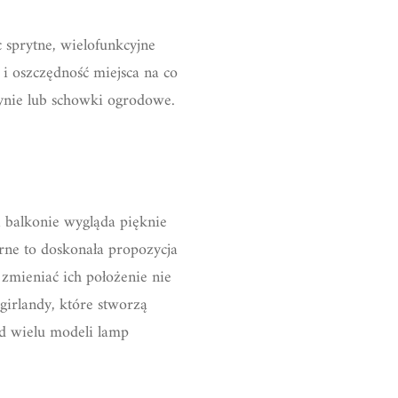
sprytne, wielofunkcyjne
i oszczędność miejsca na co
zynie lub schowki ogrodowe.
a balkonie wygląda pięknie
rne to doskonała propozycja
zmieniać ich położenie nie
girlandy, które stworzą
ód wielu modeli lamp