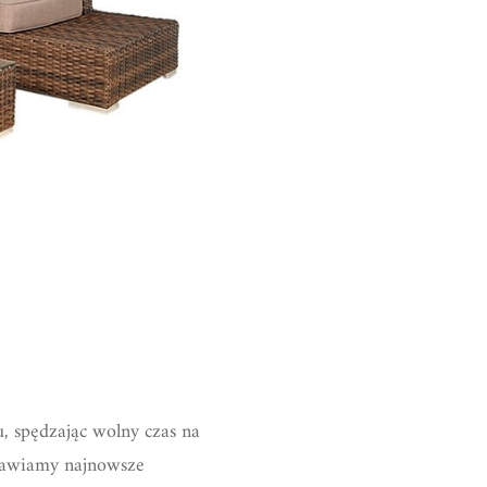
, spędzając wolny czas na
stawiamy najnowsze