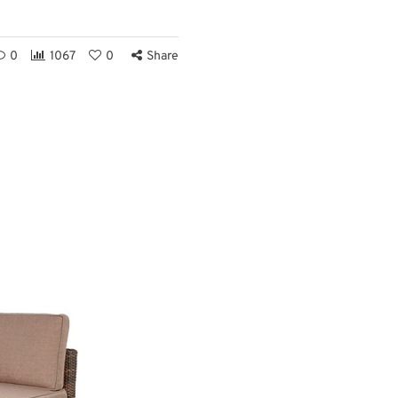
0
1067
0
Share