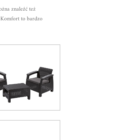
ożna znaleźć też
. Komfort to bardzo