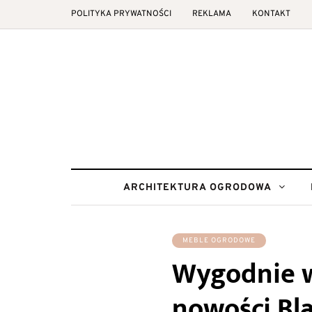
POLITYKA PRYWATNOŚCI
REKLAMA
KONTAKT
ARCHITEKTURA OGRODOWA
MEBLE OGRODOWE
Wygodnie w
nowości Bl