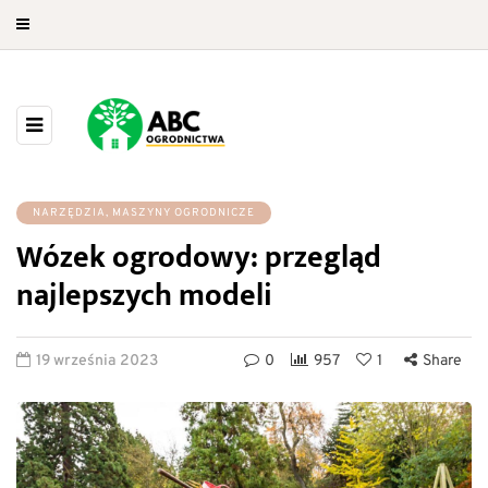
NARZĘDZIA, MASZYNY OGRODNICZE
Wózek ogrodowy: przegląd
najlepszych modeli
19 września 2023
0
957
1
Share