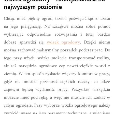
najwyższym poziomie
Chcąc mieć piękny ogród, trzeba poświęcić sporo czasu
na jego pielęgnację. Na szczęście można sobie pomóc
wybierając odpowiednie rozwiązania i tutaj bardzo
dobrze sprawdzi się
wózek ogrodowy
. Dzięki niemu
można zachować maksymalny porządek podczas prac. Do
tego przy użyciu wózka możecie transportować rośliny,
ale też narzędzia ogrodowe czy nawet ciężkie worki z
ziemią. W ten sposób zyskacie większy komfort w pracy,
gdyż nie musicie przenosić ciężkich rzeczy, co także
zapewni lepszą wydajność pracy. Wszystkie narzędzia
możecie mieć pod ręką, a więc nie musicie ich szukać w
całym ogrodzie. Przy wyborze wózka ogrodowego należy
zwrócić uwagę na jego parametry techniczne, a więc jego