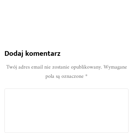
887
0
Share
Dodaj komentarz
Twój adres email nie zostanie opublikowany.
Wymagane
pola są oznaczone
*