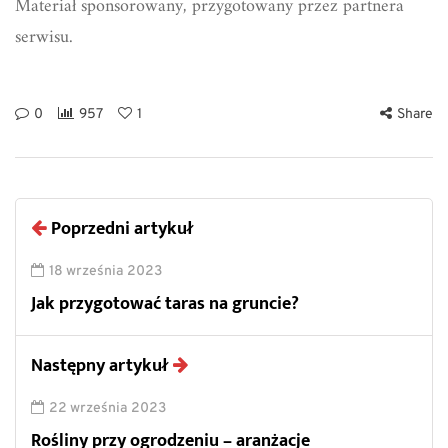
Materiał sponsorowany, przygotowany przez partnera
serwisu.
0
957
1
Share
Poprzedni artykuł
18 września 2023
Jak przygotować taras na gruncie?
Następny artykuł
22 września 2023
Rośliny przy ogrodzeniu – aranżacje