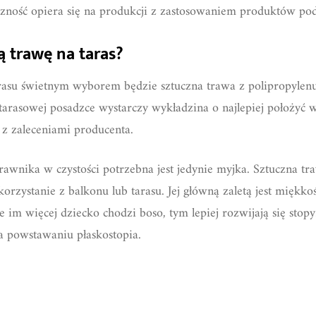
czność opiera się na produkcji z zastosowaniem produktów po
ą trawę na taras?
rasu świetnym wyborem będzie sztuczna trawa z polipropylen
tarasowej posadzce wystarczy wykładzina o najlepiej położyć 
 z zaleceniami producenta.
rawnika w czystości potrzebna jest jedynie myjka. Sztuczna tr
orzystanie z balkonu lub tarasu. Jej główną zaletą jest miękk
e im więcej dziecko chodzi boso, tym lepiej rozwijają się sto
a powstawaniu płaskostopia.