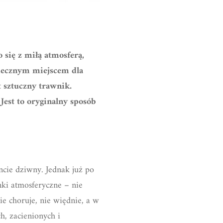
o się z miłą atmosferą,
piecznym miejscem dla
 sztuczny trawnik.
Jest to oryginalny sposób
cie dziwny. Jednak już po
nki atmosferyczne – nie
ie choruje, nie więdnie, a w
h, zacienionych i