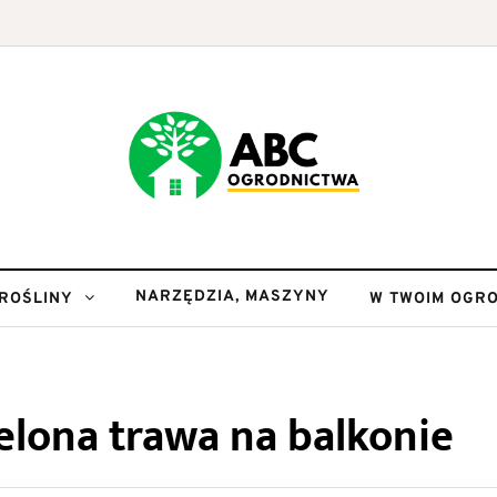
NARZĘDZIA, MASZYNY
ROŚLINY
W TWOIM OGRO
elona trawa na balkonie