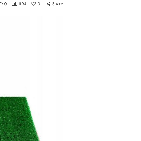
0
1194
0
Share