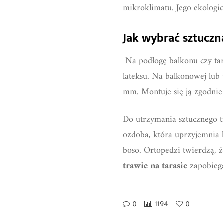
mikroklimatu. Jego ekologi
Jak wybrać sztuczn
Na podłogę balkonu czy ta
lateksu. Na balkonowej lub 
mm. Montuje się ją zgodnie
Do utrzymania sztucznego t
ozdoba, która uprzyjemnia k
boso. Ortopedzi twierdzą, ż
trawie na tarasie
zapobieg
0
1194
0