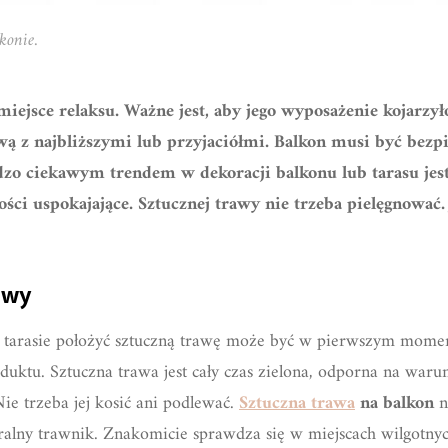
konie.
 miejsce relaksu. Ważne jest, aby jego wyposażenie kojarzył
ą z najbliższymi lub przyjaciółmi. Balkon musi być bez
zo ciekawym trendem w dekoracji balkonu lub tarasu jest
ści uspokajające. Sztucznej trawy nie trzeba pielęgnować. 
awy
b tarasie położyć sztuczną trawę może być w pierwszym momen
oduktu. Sztuczna trawa jest cały czas zielona, odporna na waru
Nie trzeba jej kosić ani podlewać.
Sztuczna trawa
na balkon
n
alny trawnik. Znakomicie sprawdza się w miejscach wilgotnyc