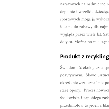
narażonych na nadmierne n
deptanie i wszelkie dziecię
sportowych mogą ją wykorz
idealne do zabawy dla naj
wygląda przez wiele lat. Sz
dotyku. Można po niej stąpa
Produkt z recyklin
Świadomość ekologiczna spo
pozytywnym. Słowo „sztucz
określenie „sztuczna” nie 
stare opony. Proces nowoc
środowiska i zapobiega za
przedmiotów to jeden z fil