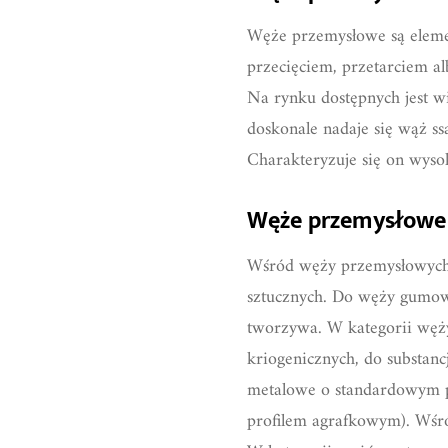
Węże przemysłowe są elemen
przecięciem, przetarciem a
Na rynku dostępnych jest w
doskonale nadaje się wąż s
Charakteryzuje się on wyso
Węże przemysłowe 
Wśród węży przemysłowych 
sztucznych. Do węży gumowy
tworzywa. W kategorii węż
kriogenicznych, do substan
metalowe o standardowym pr
profilem agrafkowym). Wśró