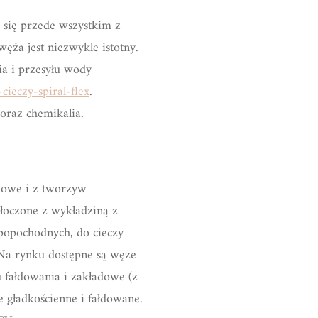
 się przede wszystkim z
ęża jest niezwykle istotny.
a i przesyłu wody
ieczy-spiral-flex
.
oraz chemikalia.
nowe i z tworzyw
tłoczone z wykładziną z
popochodnych, do cieczy
 Na rynku dostępne są węże
 fałdowania i zakładowe (z
 gładkościenne i fałdowane.