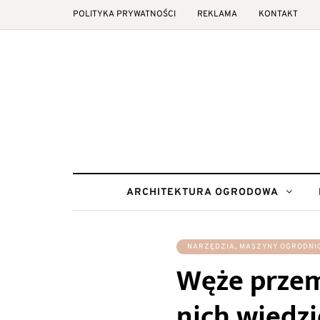
POLITYKA PRYWATNOŚCI
REKLAMA
KONTAKT
ARCHITEKTURA OGRODOWA
NARZĘDZIA, MASZYNY OGRODNI
Węże przem
nich wiedzi