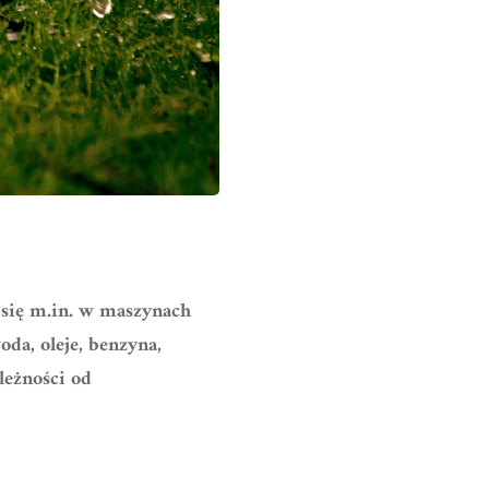
 się m.in. w maszynach
oda, oleje, benzyna,
leżności od