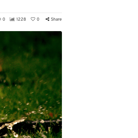
0
1228
0
Share