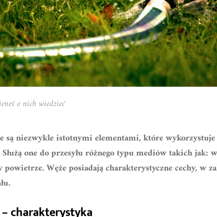
eneś o nich wiedzieć
 są niezwykle istotnymi elementami, które wykorzystuje
h. Służą one do przesyłu różnego typu mediów takich jak: w
zy powietrze. Węże posiadają charakterystyczne cechy, w za
łu.
– charakterystyka