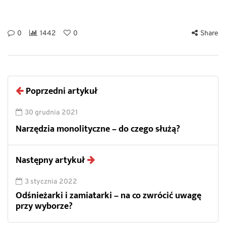
0
1442
0
Share
Poprzedni artykuł
30 grudnia 2021
Narzędzia monolityczne – do czego służą?
Następny artykuł
3 stycznia 2022
Odśnieżarki i zamiatarki – na co zwrócić uwagę
przy wyborze?