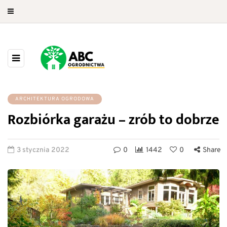
ARCHITEKTURA OGRODOWA
Rozbiórka garażu – zrób to dobrze
3 stycznia 2022
0
1442
0
Share