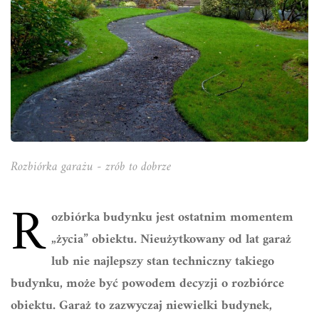
Rozbiórka garażu - zrób to dobrze
R
ozbiórka budynku jest ostatnim momentem
„życia” obiektu. Nieużytkowany od lat garaż
lub nie najlepszy stan techniczny takiego
budynku, może być powodem decyzji o rozbiórce
obiektu. Garaż to zazwyczaj niewielki budynek,