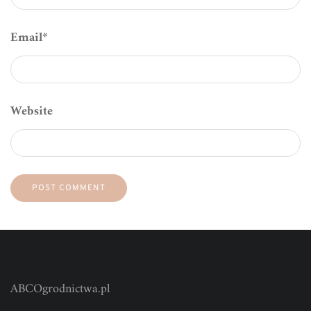
Email
*
Website
ABCOgrodnictwa.pl