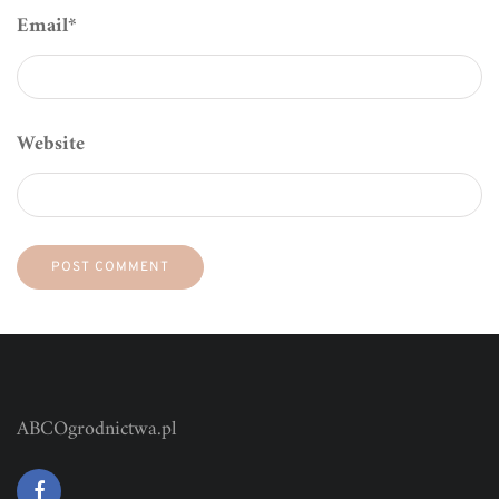
Email
*
Website
ABCOgrodnictwa.pl