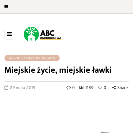
ARCHITEKTURA OGRODOWA
Miejskie życie, miejskie ławki
29 maja 2019
0
1189
0
Share