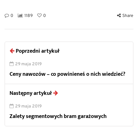
0
1189
0
Share
Poprzedni artykuł
29 maja 2019
Ceny nawozów – co powinieneś o nich wiedzieć?
Następny artykuł
29 maja 2019
Zalety segmentowych bram garażowych