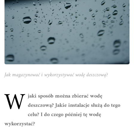
Jak magazynować i wykorzystywać wodę deszczową?
W
jaki sposób można zbierać wodę
deszczową? Jakie instalacje służą do tego
celu? I do czego później tę wodę
wykorzystać?