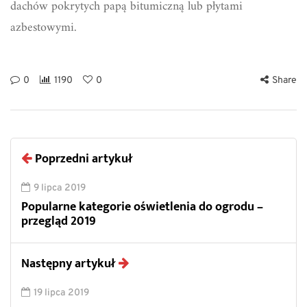
dachów pokrytych papą bitumiczną lub płytami
azbestowymi.
0
1190
0
Share
Poprzedni artykuł
9 lipca 2019
Popularne kategorie oświetlenia do ogrodu –
przegląd 2019
Następny artykuł
19 lipca 2019