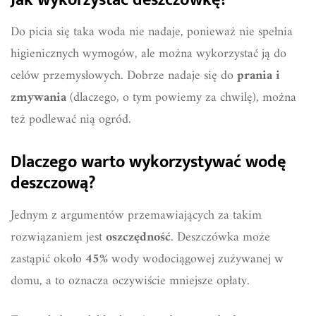
Jak wykorzystać deszczówkę?
Do picia się taka woda nie nadaje, ponieważ nie spełnia
higienicznych wymogów, ale można wykorzystać ją do
celów przemysłowych. Dobrze nadaje się do
prania i
zmywania
(dlaczego, o tym powiemy za chwilę), można
też podlewać nią ogród.
Dlaczego warto wykorzystywać wodę
deszczową?
Jednym z argumentów przemawiających za takim
rozwiązaniem jest
oszczędność
. Deszczówka może
zastąpić około
45%
wody wodociągowej zużywanej w
domu, a to oznacza oczywiście mniejsze opłaty.