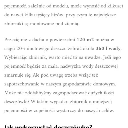
pojemność, zależnie od modelu, może wynosić od kilkuset
do nawet kilku tysięcy litrów, przy czym te największe
zbiorniki są montowane pod ziemią.
Przeciętnie z dachu o powierzchni
120 m2
można w
ciągu 20-minutowego deszczu zebrać około
360 l wody
.
Wybierając zbiornik, warto mieć to na uwadze. Jeśli jego
pojemność będzie za mała, nadwyżka wody deszczowej
zmarnuje się. Ale pod uwagę trzeba wziąć też
zapotrzebowanie w naszym gospodarstwie domowym.
Może nie zdołalibyśmy zagospodarować dużych ilości
deszczówki? W takim wypadku zbiornik o mniejszej
pojemności w zupełności wystarczy do naszych celów.