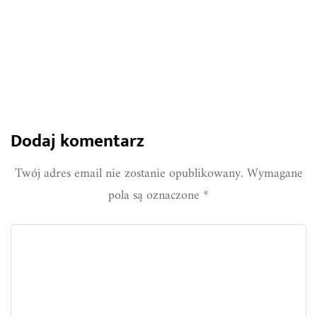
881
0
Share
Dodaj komentarz
Twój adres email nie zostanie opublikowany.
Wymagane
pola są oznaczone
*