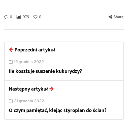
0
979
0
Share
Poprzedni artykuł
19 grudnia 2022
Ile kosztuje suszenie kukurydzy?
Następny artykuł
21 grudnia 2022
O czym pamiętać, klejąc styropian do ścian?