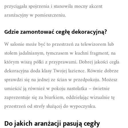
przyciągała spojrzenia i stanowiła mocny akcent
aranżacyjny w pomieszczeniu.
Gdzie zamontować cegłę dekoracyjną?
W salonie może być to przestrzeń za telewizorem lub
stołem jadalnianym, tymczasem w kuchni fragment, na
którym wiszą półki z przyprawami. Dobrej jakości cegła
dekoracyjna doda klasy Twojej łazience. Równie dobrze
sprawdzi się na jednej ze ścian w przedpokoju. Możesz
umieścić ją również w pokoju nastolatka – świetnie
zaprezentuje się za biurkiem, oddzielając wizualnie tę
przestrzeń od strefy służącej do wypoczynku.
Do jakich aranżacji pasują cegły