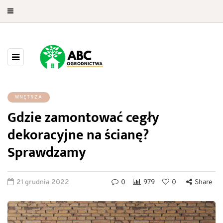
WNĘTRZA
Gdzie zamontować cegły
dekoracyjne na ścianę?
Sprawdzamy
21 grudnia 2022
0
979
0
Share