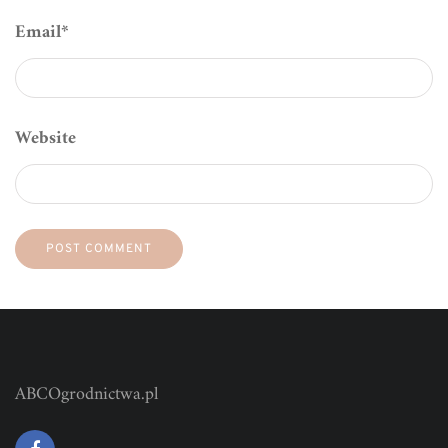
Email
*
Website
ABCOgrodnictwa.pl