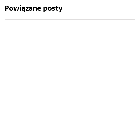
Powiązane posty
WNĘTRZA