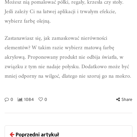
Możesz nią pomalować półki, regały, krzesła czy stoły.
Jeśli zależy Ci na łatwej aplikacji i trwałym efekcie,
wybierz farbę olejną.
Zastanawiasz się, jak zamaskować nierówności
elementów? W takim razie wybierz matową farbę
akrylową. Proponowany produkt nie odbija światła, w
związku z tym nie nadaje połysku. Dodatkowo może być
mniej odporny na wilgoć, dlatego nie szoruj go na mokro.
0
1084
0
Share
Poprzedni artykuł