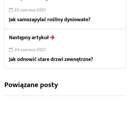
22 czerwca 2021
Jak samozapylać rośliny dyniowate?
Następny artykuł
24 czerwca 2021
Jak odnowić stare drzwi zewnętrzne?
Powiązane posty