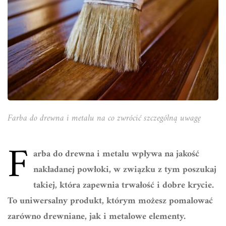
Farba do drewna i metalu na co zwrócić szczególną uwagę
F
arba do drewna i metalu wpływa na jakość
nakładanej powłoki, w związku z tym poszukaj
takiej, która zapewnia trwałość i dobre krycie.
To uniwersalny produkt, którym możesz pomalować
zarówno drewniane, jak i metalowe elementy.