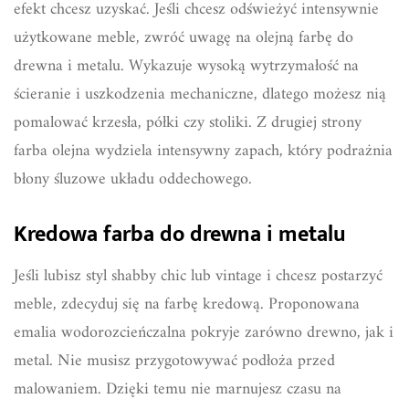
efekt chcesz uzyskać. Jeśli chcesz odświeżyć intensywnie
użytkowane meble, zwróć uwagę na olejną farbę do
drewna i metalu. Wykazuje wysoką wytrzymałość na
ścieranie i uszkodzenia mechaniczne, dlatego możesz nią
pomalować krzesła, półki czy stoliki. Z drugiej strony
farba olejna wydziela intensywny zapach, który podrażnia
błony śluzowe układu oddechowego.
Kredowa farba do drewna i metalu
Jeśli lubisz styl shabby chic lub vintage i chcesz postarzyć
meble, zdecyduj się na farbę kredową. Proponowana
emalia wodorozcieńczalna pokryje zarówno drewno, jak i
metal. Nie musisz przygotowywać podłoża przed
malowaniem. Dzięki temu nie marnujesz czasu na