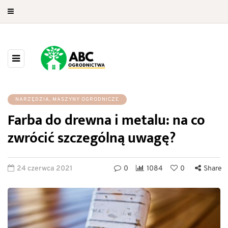
NARZĘDZIA, MASZYNY OGRODNICZE
Farba do drewna i metalu: na co
zwrócić szczególną uwagę?
24 czerwca 2021
0
1084
0
Share