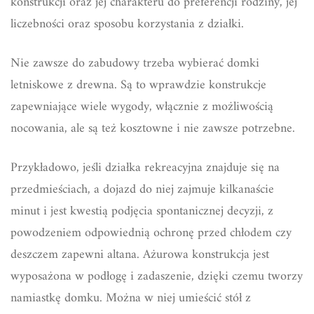
konstrukcji oraz jej charakteru do preferencji rodziny, jej
liczebności oraz sposobu korzystania z działki.
Nie zawsze do zabudowy trzeba wybierać domki
letniskowe z drewna. Są to wprawdzie konstrukcje
zapewniające wiele wygody, włącznie z możliwością
nocowania, ale są też kosztowne i nie zawsze potrzebne.
Przykładowo, jeśli działka rekreacyjna znajduje się na
przedmieściach, a dojazd do niej zajmuje kilkanaście
minut i jest kwestią podjęcia spontanicznej decyzji, z
powodzeniem odpowiednią ochronę przed chłodem czy
deszczem zapewni altana. Ażurowa konstrukcja jest
wyposażona w podłogę i zadaszenie, dzięki czemu tworzy
namiastkę domku. Można w niej umieścić stół z