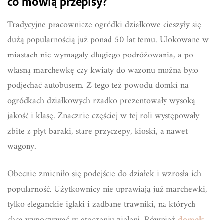
co mówią przepisy?
Tradycyjne pracownicze ogródki działkowe cieszyły się
dużą popularnością już ponad 50 lat temu. Ulokowane w
miastach nie wymagały długiego podróżowania, a po
własną marchewkę czy kwiaty do wazonu można było
podjechać autobusem. Z tego też powodu domki na
ogródkach działkowych rzadko prezentowały wysoką
jakość i klasę. Znacznie częściej w tej roli występowały
zbite z płyt baraki, stare przyczepy, kioski, a nawet
wagony.
Obecnie zmieniło się podejście do działek i wzrosła ich
popularność. Użytkownicy nie uprawiają już marchewki,
tylko eleganckie iglaki i zadbane trawniki, na których
chcą wypoczywać w otoczeniu zieleni. Również
domek