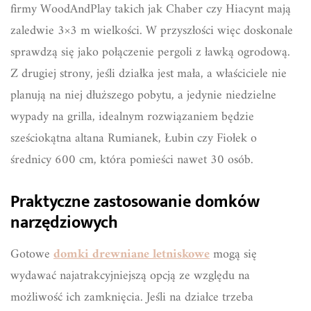
firmy WoodAndPlay takich jak Chaber czy Hiacynt mają
zaledwie 3×3 m wielkości. W przyszłości więc doskonale
sprawdzą się jako połączenie pergoli z ławką ogrodową.
Z drugiej strony, jeśli działka jest mała, a właściciele nie
planują na niej dłuższego pobytu, a jedynie niedzielne
wypady na grilla, idealnym rozwiązaniem będzie
sześciokątna altana Rumianek, Łubin czy Fiołek o
średnicy 600 cm, która pomieści nawet 30 osób.
Praktyczne zastosowanie domków
narzędziowych
Gotowe
domki drewniane letniskowe
mogą się
wydawać najatrakcyjniejszą opcją ze względu na
możliwość ich zamknięcia. Jeśli na działce trzeba