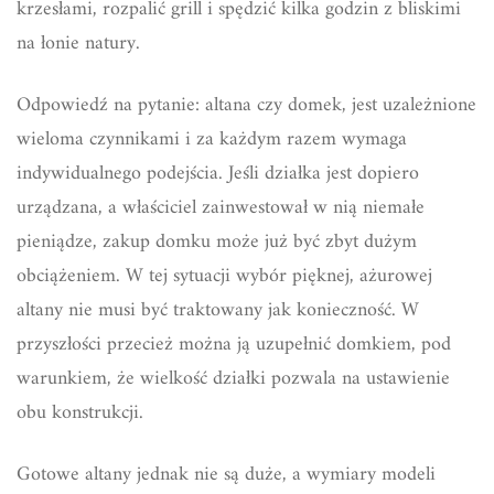
krzesłami, rozpalić grill i spędzić kilka godzin z bliskimi
na łonie natury.
Odpowiedź na pytanie: altana czy domek, jest uzależnione
wieloma czynnikami i za każdym razem wymaga
indywidualnego podejścia. Jeśli działka jest dopiero
urządzana, a właściciel zainwestował w nią niemałe
pieniądze, zakup domku może już być zbyt dużym
obciążeniem. W tej sytuacji wybór pięknej, ażurowej
altany nie musi być traktowany jak konieczność. W
przyszłości przecież można ją uzupełnić domkiem, pod
warunkiem, że wielkość działki pozwala na ustawienie
obu konstrukcji.
Gotowe altany jednak nie są duże, a wymiary modeli