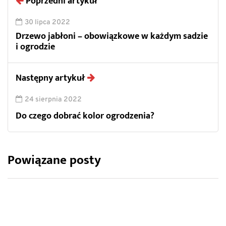
Poprzedni artykuł
30 lipca 2022
Drzewo jabłoni – obowiązkowe w każdym sadzie
i ogrodzie
Następny artykuł
24 sierpnia 2022
Do czego dobrać kolor ogrodzenia?
Powiązane posty