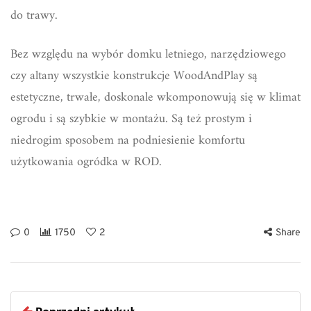
do trawy.
Bez względu na wybór domku letniego, narzędziowego
czy altany wszystkie konstrukcje WoodAndPlay są
estetyczne, trwałe, doskonale wkomponowują się w klimat
ogrodu i są szybkie w montażu. Są też prostym i
niedrogim sposobem na podniesienie komfortu
użytkowania ogródka w ROD.
0
1750
2
Share