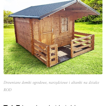
Drewniane domki ogrodowe, narzędziowe i altanki na działce
ROD