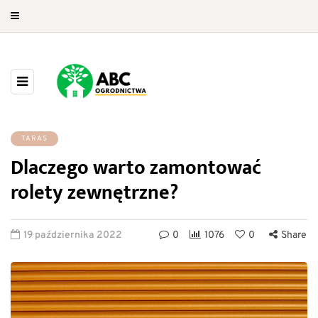
TARAS
Dlaczego warto zamontować
rolety zewnętrzne?
19 października 2022
0
1076
0
Share