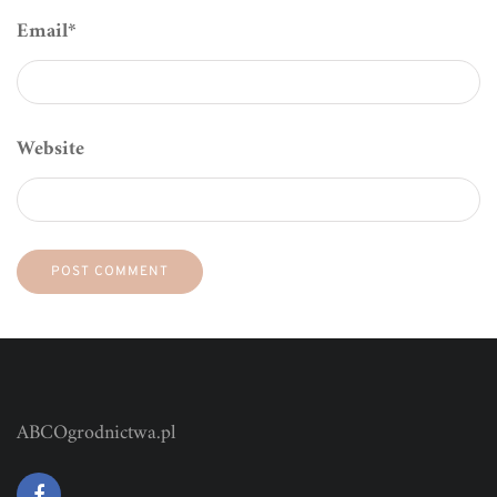
Email
*
Website
ABCOgrodnictwa.pl