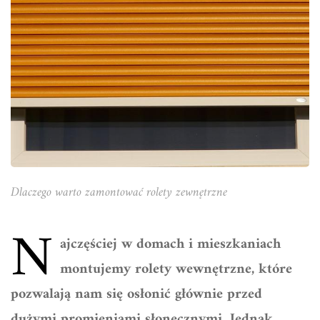
Dlaczego warto zamontować rolety zewnętrzne
N
ajczęściej w domach i mieszkaniach
montujemy rolety wewnętrzne, które
pozwalają nam się osłonić głównie przed
dużymi promieniami słonecznymi. Jednak