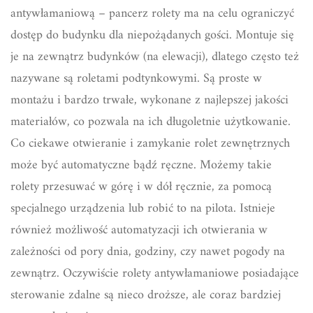
antywłamaniową – pancerz rolety ma na celu ograniczyć
dostęp do budynku dla niepożądanych gości. Montuje się
je na zewnątrz budynków (na elewacji), dlatego często też
nazywane są roletami podtynkowymi. Są proste w
montażu i bardzo trwałe, wykonane z najlepszej jakości
materiałów, co pozwala na ich długoletnie użytkowanie.
Co ciekawe otwieranie i zamykanie rolet zewnętrznych
może być automatyczne bądź ręczne. Możemy takie
rolety przesuwać w górę i w dół ręcznie, za pomocą
specjalnego urządzenia lub robić to na pilota. Istnieje
również możliwość automatyzacji ich otwierania w
zależności od pory dnia, godziny, czy nawet pogody na
zewnątrz. Oczywiście rolety antywłamaniowe posiadające
sterowanie zdalne są nieco droższe, ale coraz bardziej