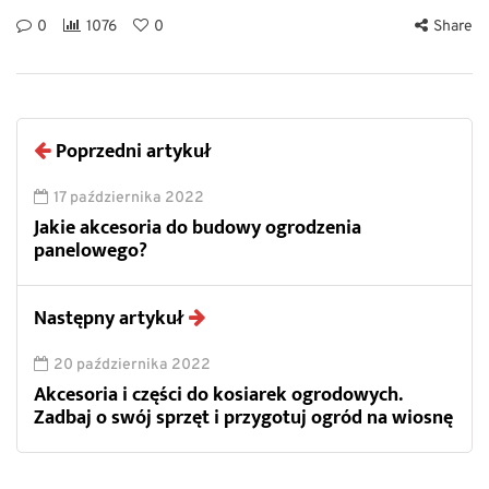
0
1076
0
Share
Poprzedni artykuł
17 października 2022
Jakie akcesoria do budowy ogrodzenia
panelowego?
Następny artykuł
20 października 2022
Akcesoria i części do kosiarek ogrodowych.
Zadbaj o swój sprzęt i przygotuj ogród na wiosnę