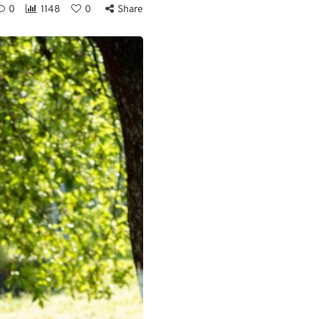
0
1148
0
Share