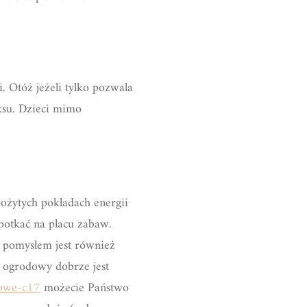
. Otóż jeżeli tylko pozwala
aksu. Dzieci mimo
ożytych pokładach energii
potkać na placu zabaw.
m pomysłem jest również
 ogrodowy dobrze jest
dowe-c17
możecie Państwo