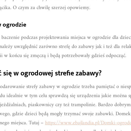
cika. O czym za chwilę szerzej opowiemy.
 ogrodzie
 baczenie podczas projektowania miejsca w ogrodzie dla dzieci
 należy uwzględnić zarówno strefę do zabawy jak i też dla rel
 w końcu się zmęczą i będą potrzebowały gdzieś odpocząć.
 się w ogrodowej strefie zabawy?
odarowanie strefy zabawy w ogrodzie trzeba pamiętać o niesp
du idealnie w tym celu sprawdzą się urządzenia jakie można s
jeżdżalniach, piaskownicy czy też trampolinie. Bardzo dobry
ego, gdzie dzieci będą mogły trzymać swoje zabawki. Domek
ego miejsca. Tutaj –
https://www.ebajlandia.pl/Domki-ogro