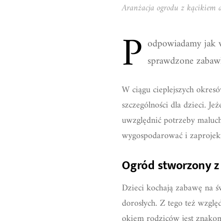
Aranżacja ogrodu z kącikiem d
P
odpowiadamy jak 
sprawdzone zabawk
W ciągu cieplejszych okresó
szczególności dla dzieci. Je
uwzględnić potrzeby maluc
wygospodarować i zaprojekt
Ogród stworzony z 
Dzieci kochają zabawę na 
dorosłych. Z tego też wzg
okiem rodziców jest znakom