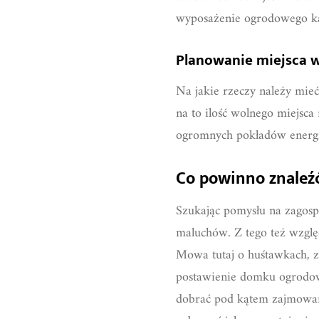
wyposażenie ogrodowego ką
Planowanie miejsca w
Na jakie rzeczy należy mieć
na to ilość wolnego miejsca
ogromnych pokładów energii
Co powinno znaleźć
Szukając pomysłu na zagosp
maluchów. Z tego też wzglę
Mowa tutaj o huśtawkach, z
postawienie domku ogrodow
dobrać pod kątem zajmowan