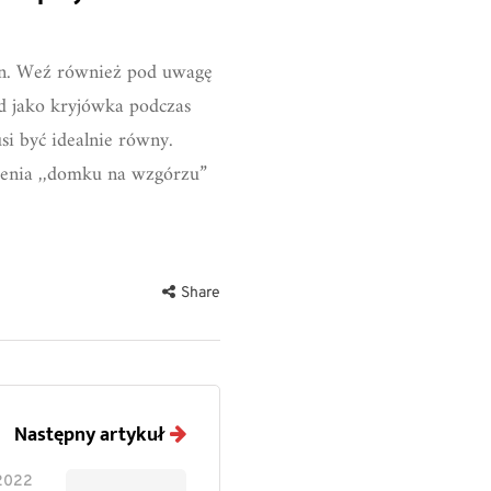
lin. Weź również pod uwagę
ad jako kryjówka podczas
i być idealnie równy.
ienia ,,domku na wzgórzu”
Share
Następny artykuł
 2022