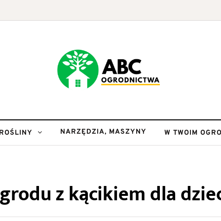
NARZĘDZIA, MASZYNY
ROŚLINY
W TWOIM OGRO
grodu z kącikiem dla dzie