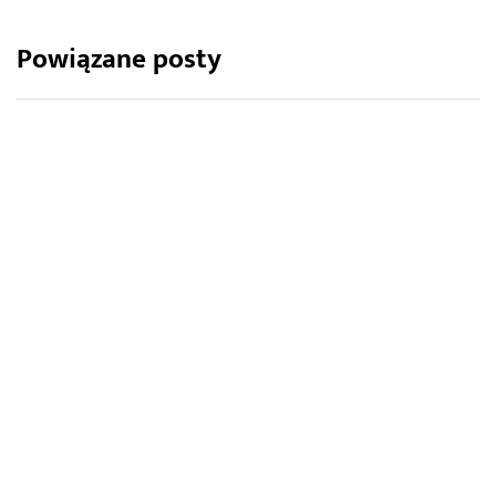
Powiązane posty
NARZĘDZIA, MASZYNY OGRODNICZE