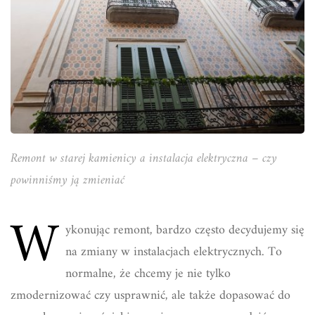
Remont w starej kamienicy a instalacja elektryczna – czy
powinniśmy ją zmieniać
W
ykonując remont, bardzo często decydujemy się
na zmiany w instalacjach elektrycznych. To
normalne, że chcemy je nie tylko
zmodernizować czy usprawnić, ale także dopasować do