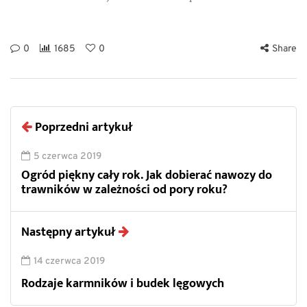
0
1685
0
Share
Poprzedni artykuł
5 czerwca 2019
Ogród piękny cały rok. Jak dobierać nawozy do
trawników w zależności od pory roku?
Następny artykuł
14 czerwca 2019
Rodzaje karmników i budek lęgowych