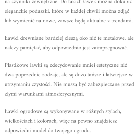
na czynniki zewnętrzne. Do takich ławek można dokupić
eleganckie poduszki, które w każdej chwili można zdjąć
lub wymienić na nowe, zawsze będą aktualne z trendami.
Ławki drewniane bardziej cieszą oko niż te metalowe, ale
należy pamiętać, aby odpowiednio jest zaimpregnować.
Plastikowe ławki są zdecydowanie mniej estetyczne niż
dwa poprzednie rodzaje, ale są dużo tańsze i łatwiejsze w
utrzymaniu czystości. Nie muszą być zabezpieczane przed
złymi warunkami atmosferycznymi.
Ławki ogrodowe są wykonywane w różnych stylach,
wielkościach i kolorach, więc na pewno znajdziesz
odpowiedni model do twojego ogrodu.