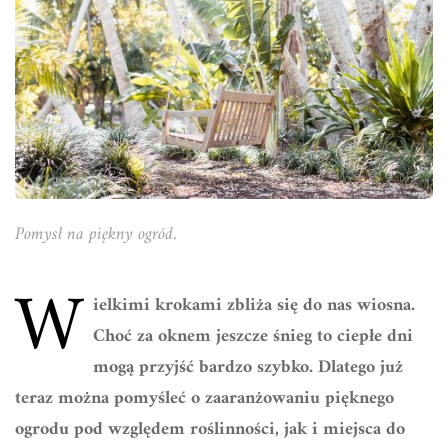
Pomysł na piękny ogród.
W
ielkimi krokami zbliża się do nas wiosna.
Choć za oknem jeszcze śnieg to ciepłe dni
mogą przyjść bardzo szybko. Dlatego już
teraz można pomyśleć o zaaranżowaniu pięknego
ogrodu pod względem roślinności, jak i miejsca do