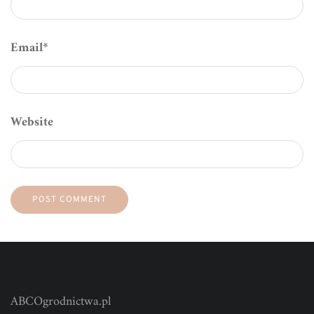
Email
*
Website
ABCOgrodnictwa.pl