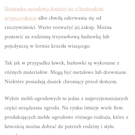
Huśtawka ogrodowa kojarzy się z beztroskim
wypoczynkiem
albo chwilą oderwania się od
rzeczywistości. Warto rozważyć jej zakup. Można
postawić na rodzinną trzyosobową huśtawkę lub
pojedynczą w formie krzesła wiszącego.
Tak jak w przypadku ławek, huśtawki są wykonane z
różnych materiałów. Mogą być metalowe lub drewniane.
Niektóre posiadają daszek chroniący przed słońcem.
Wybór mebli ogrodowych to jedna z najprzyjemniejszych
części urządzania ogrodu. Na rynku istnieje wiele firm
produkujących meble ogrodowe różnego rodzaju, które z
łatwością można dobrać do potrzeb rodziny i stylu