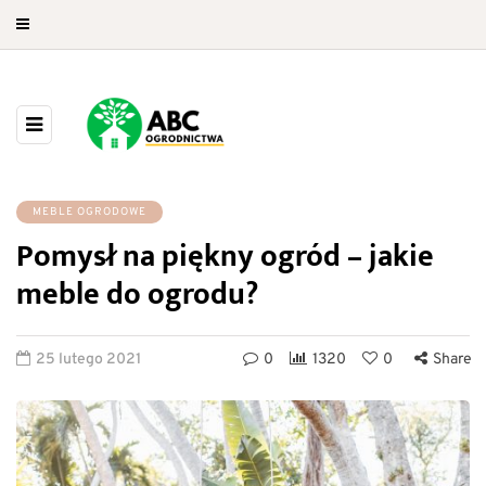
MEBLE OGRODOWE
Pomysł na piękny ogród – jakie
meble do ogrodu?
25 lutego 2021
0
1320
0
Share