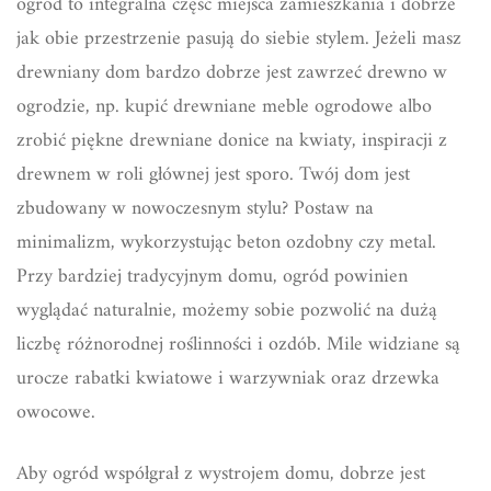
ogród to integralna część miejsca zamieszkania i dobrze
jak obie przestrzenie pasują do siebie stylem. Jeżeli masz
drewniany dom bardzo dobrze jest zawrzeć drewno w
ogrodzie, np. kupić drewniane meble ogrodowe albo
zrobić piękne drewniane donice na kwiaty, inspiracji z
drewnem w roli głównej jest sporo. Twój dom jest
zbudowany w nowoczesnym stylu? Postaw na
minimalizm, wykorzystując beton ozdobny czy metal.
Przy bardziej tradycyjnym domu, ogród powinien
wyglądać naturalnie, możemy sobie pozwolić na dużą
liczbę różnorodnej roślinności i ozdób. Mile widziane są
urocze rabatki kwiatowe i warzywniak oraz drzewka
owocowe.
Aby ogród współgrał z wystrojem domu, dobrze jest