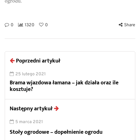
ogrodu.
0
1320
0
Share
Poprzedni artykuł
25 lutego 2021
Brama wjazdowa łamana – jak działa oraz ile
kosztuje?
Następny artykuł
5 marca 2021
Stoły ogrodowe – dopełnienie ogrodu