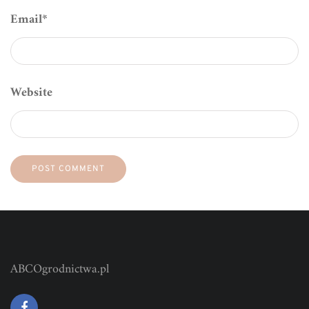
Email
*
Website
ABCOgrodnictwa.pl