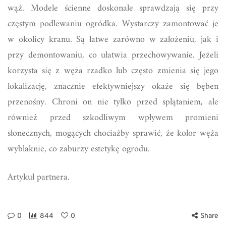
wąż. Modele ścienne doskonale sprawdzają się przy
częstym podlewaniu ogródka. Wystarczy zamontować je
w okolicy kranu. Są łatwe zarówno w założeniu, jak i
przy demontowaniu, co ułatwia przechowywanie. Jeżeli
korzysta się z węża rzadko lub często zmienia się jego
lokalizację, znacznie efektywniejszy okaże się bęben
przenośny. Chroni on nie tylko przed splątaniem, ale
również przed szkodliwym wpływem promieni
słonecznych, mogących chociażby sprawić, że kolor węża
wyblaknie, co zaburzy estetykę ogrodu.
Artykuł partnera.
0
844
0
Share