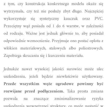
z tym, czy konstrukcja konkretnego modelu okaże się
wytrzymała, czy też nie posłuży zbyt długo. Najczęściej
wykorzystuje się syntetyczny kauczuk oraz PVC.
Przeciętny wąż posiada od 1 do 6 warstw, w zależności
od rodzaju. Ważne jest jednak głównie to, aby posiadał
odpowiednie wzmocnienie. Przyjmuje ono postać oplotu z
włókien materiałowych, stalowych albo poliestrowych.
Zapobiega skracaniu się i kurczeniu materiału.
Jednakże nawet wysokiej jakości surowiec może ulec
uszkodzeniu, jeżeli będzie niewłaściwie użytkowany.
Przede wszystkim węże ogrodowe powinny być
rozwijane przed podłączeniem.
Taka prosta zmiana
pozwala na znaczące zminimalizowanie ryzyka
uszkodzenia wewnętrznej struktury, co może nastąpić w