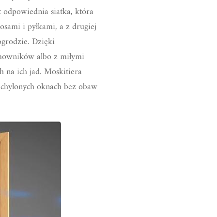
t odpowiednia siatka, która
osami i pyłkami, a z drugiej
grodzie. Dzięki
omowników albo z miłymi
 na ich jad. Moskitiera
 uchylonych oknach bez obaw