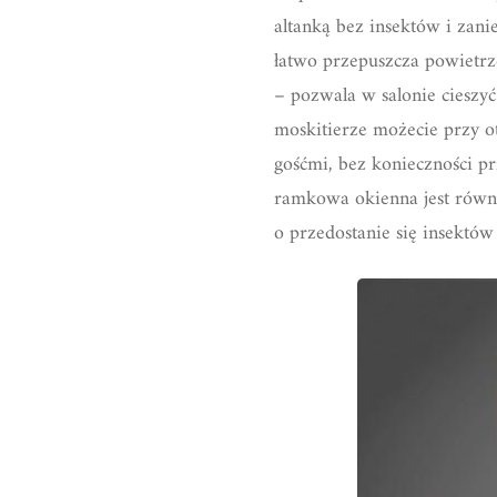
altanką bez insektów i zani
łatwo przepuszcza powietrze
– pozwala w salonie cieszy
moskitierze możecie przy 
gośćmi, bez konieczności pr
ramkowa okienna jest równi
o przedostanie się insektów 