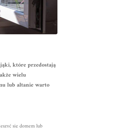
ąki, które przedostają
akże wielu
mu lub altanie warto
cieszyć się domem lub