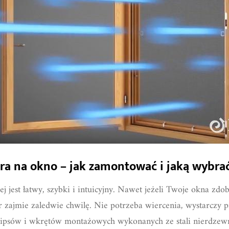
a na okno – jak zamontować i jaką wybra
jest łatwy, szybki i intuicyjny. Nawet jeżeli Twoje okna zdo
zajmie zaledwie chwilę. Nie potrzeba wiercenia, wystarczy pr
klipsów i wkrętów montażowych wykonanych ze stali nierdzew