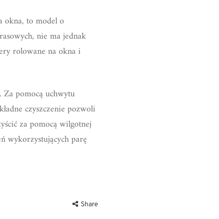
a okna, to model o
rasowych, nie ma jednak
ery rolowane na okna i
te. Za pomocą uchwytu
kładne czyszczenie pozwoli
zyścić za pomocą wilgotnej
zeń wykorzystujących parę
Share