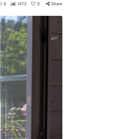
0
1473
0
Share