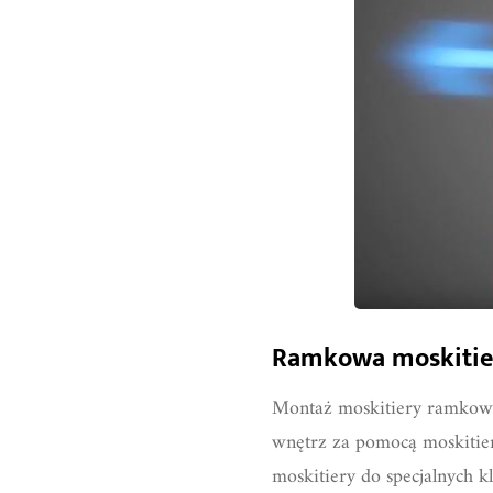
Ramkowa moskitier
Montaż moskitiery ramkowej 
wnętrz za pomocą moskitier 
moskitiery do specjalnych 