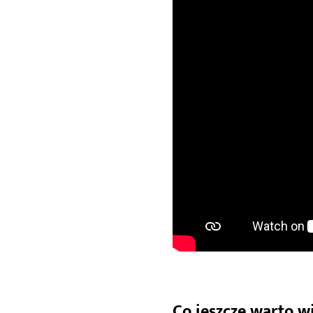
Co jeszcze warto w