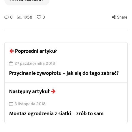
PŁOTEK OGRODOWY
0
1958
0
Share
Poprzedni artykuł
27 października 2018
Przycinanie żywopłotu – jak się do tego zabrać?
Następny artykuł
3 listopada 2018
Montaż ogrodzenia z siatki – zrób to sam