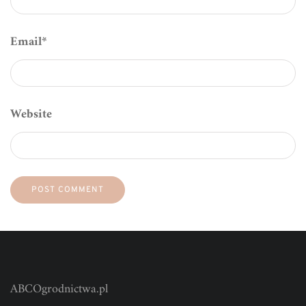
Email
*
Website
ABCOgrodnictwa.pl