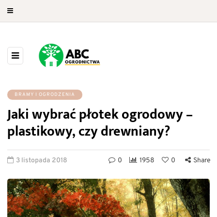
BRAMY I OGRODZENIA
Jaki wybrać płotek ogrodowy –
plastikowy, czy drewniany?
3 listopada 2018
0
1958
0
Share