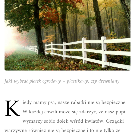
Jaki wybrać płotek ogrodowy – plastikowy, czy drewniany
K
iedy mamy psa, nasze rabatki nie są bezpieczne.
W każdej chwili może się zdarzyć, że nasz pupil
wymarzy sobie dołek wśród kwiatów. Grządki
warzywne również nie są bezpieczne i to nie tylko ze