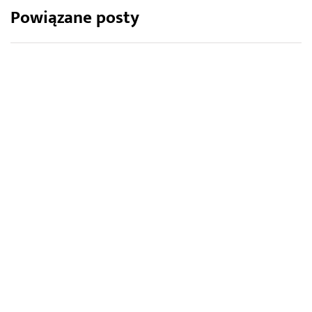
Powiązane posty
BRAMY I OGRODZENIA