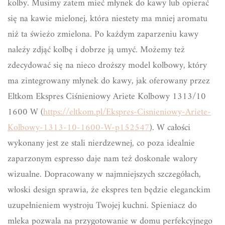
kolby. Musimy zatem mieć młynek do kawy lub opierać
się na kawie mielonej, która niestety ma mniej aromatu
niż ta świeżo zmielona. Po każdym zaparzeniu kawy
należy zdjąć kolbę i dobrze ją umyć. Możemy też
zdecydować się na nieco droższy model kolbowy, który
ma zintegrowany młynek do kawy, jak oferowany przez
Eltkom Ekspres Ciśnieniowy Ariete Kolbowy 1313/10
1600 W (
https://eltkom.pl/Ekspres-Cisnieniowy-Ariete-
Kolbowy-1313-10-1600-W-p152547
). W całości
wykonany jest ze stali nierdzewnej, co poza idealnie
zaparzonym espresso daje nam też doskonałe walory
wizualne. Dopracowany w najmniejszych szczegółach,
włoski design sprawia, że ekspres ten będzie eleganckim
uzupełnieniem wystroju Twojej kuchni. Spieniacz do
mleka pozwala na przygotowanie w domu perfekcyjnego