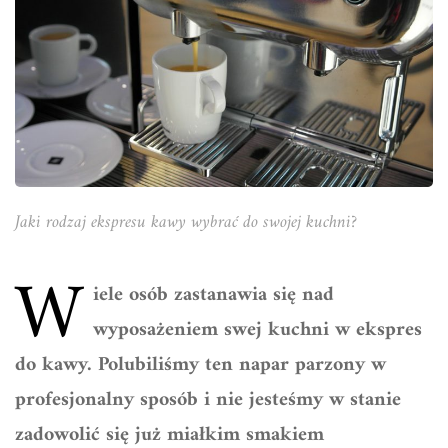
Jaki rodzaj ekspresu kawy wybrać do swojej kuchni?
W
iele osób zastanawia się nad
wyposażeniem swej kuchni w ekspres
do kawy. Polubiliśmy ten napar parzony w
profesjonalny sposób i nie jesteśmy w stanie
zadowolić się już miałkim smakiem