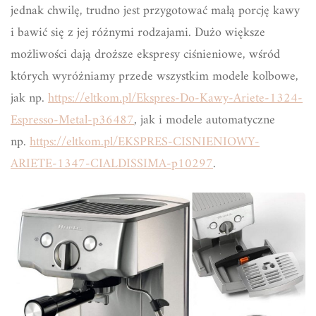
jednak chwilę, trudno jest przygotować małą porcję kawy
i bawić się z jej różnymi rodzajami. Dużo większe
możliwości dają droższe ekspresy ciśnieniowe, wśród
których wyróżniamy przede wszystkim modele kolbowe,
jak np.
https://eltkom.pl/Ekspres-Do-Kawy-Ariete-1324-
Espresso-Metal-p36487
, jak i modele automatyczne
np.
https://eltkom.pl/EKSPRES-CISNIENIOWY-
ARIETE-1347-CIALDISSIMA-p10297
.