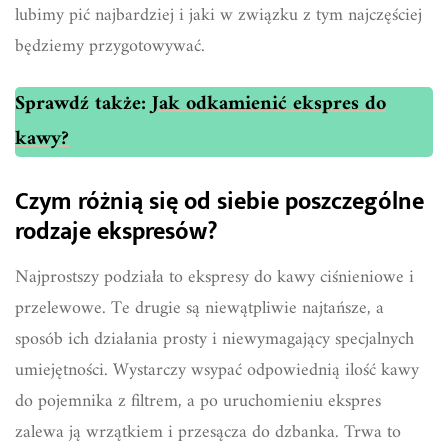
lubimy pić najbardziej i jaki w związku z tym najczęściej
będziemy przygotowywać.
Sprawdź także:
Jak odkamienić ekspres do
kawy?
Czym różnią się od siebie poszczególne
rodzaje ekspresów?
Najprostszy podziała to ekspresy do kawy ciśnieniowe i
przelewowe. Te drugie są niewątpliwie najtańsze, a
sposób ich działania prosty i niewymagający specjalnych
umiejętności. Wystarczy wsypać odpowiednią ilość kawy
do pojemnika z filtrem, a po uruchomieniu ekspres
zalewa ją wrzątkiem i przesącza do dzbanka. Trwa to