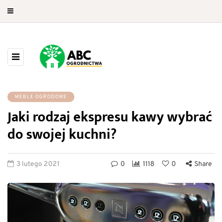
MEBLE OGRODOWE
Jaki rodzaj ekspresu kawy wybrać
do swojej kuchni?
3 lutego 2021
0
1118
0
Share