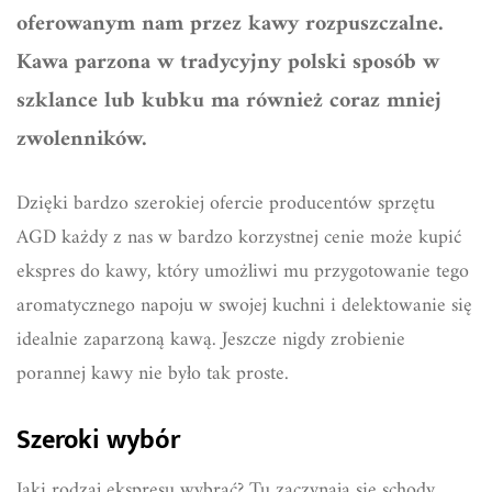
oferowanym nam przez kawy rozpuszczalne.
Kawa parzona w tradycyjny polski sposób w
szklance lub kubku ma również coraz mniej
zwolenników.
Dzięki bardzo szerokiej ofercie producentów sprzętu
AGD każdy z nas w bardzo korzystnej cenie może kupić
ekspres do kawy, który umożliwi mu przygotowanie tego
aromatycznego napoju w swojej kuchni i delektowanie się
idealnie zaparzoną kawą. Jeszcze nigdy zrobienie
porannej kawy nie było tak proste.
Szeroki wybór
Jaki rodzaj ekspresu wybrać? Tu zaczynają się schody,