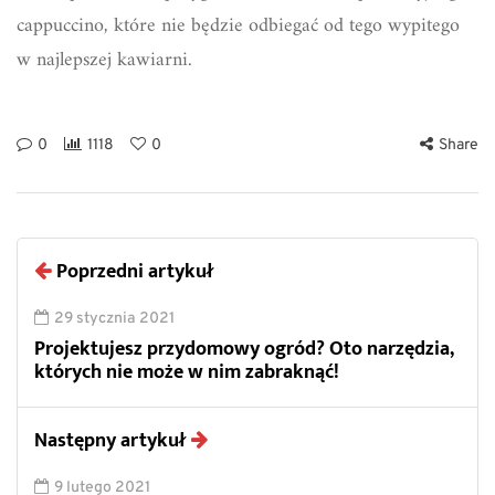
cappuccino, które nie będzie odbiegać od tego wypitego
w najlepszej kawiarni.
0
1118
0
Share
Poprzedni artykuł
29 stycznia 2021
Projektujesz przydomowy ogród? Oto narzędzia,
których nie może w nim zabraknąć!
Następny artykuł
9 lutego 2021