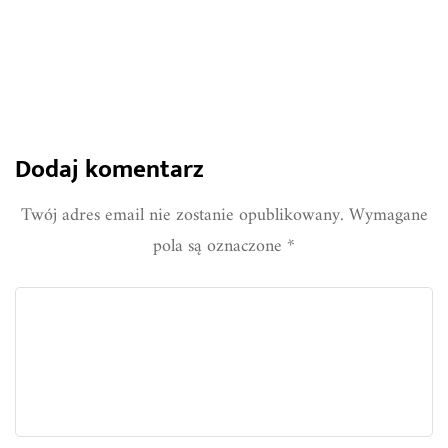
993
0
Share
Dodaj komentarz
Twój adres email nie zostanie opublikowany.
Wymagane
pola są oznaczone
*