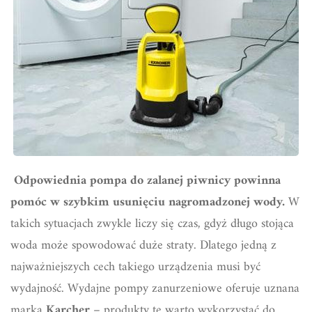
Odpowiednia pompa do zalanej piwnicy powinna
pomóc w szybkim usunięciu nagromadzonej wody.
W
takich sytuacjach zwykle liczy się czas, gdyż długo stojąca
woda może spowodować duże straty. Dlatego jedną z
najważniejszych cech takiego urządzenia musi być
wydajność. Wydajne pompy zanurzeniowe oferuje uznana
marka
Karcher
– produkty te warto wykorzystać do