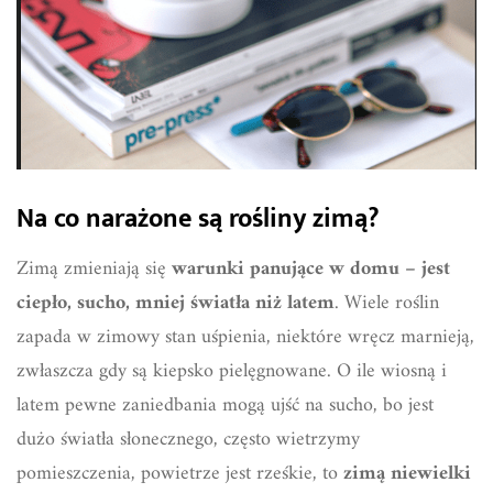
Na co narażone są rośliny zimą?
Zimą zmieniają się
warunki panujące w domu – jest
ciepło, sucho, mniej światła niż latem
. Wiele roślin
zapada w zimowy stan uśpienia, niektóre wręcz marnieją,
zwłaszcza gdy są kiepsko pielęgnowane. O ile wiosną i
latem pewne zaniedbania mogą ujść na sucho, bo jest
dużo światła słonecznego, często wietrzymy
pomieszczenia, powietrze jest rześkie, to
zimą niewielki