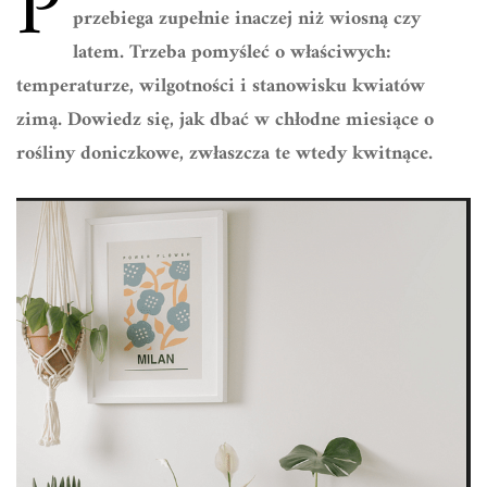
P
przebiega zupełnie inaczej niż wiosną czy
latem. Trzeba pomyśleć o właściwych:
temperaturze, wilgotności i stanowisku kwiatów
zimą. Dowiedz się, jak dbać w chłodne miesiące o
rośliny doniczkowe, zwłaszcza te wtedy kwitnące.