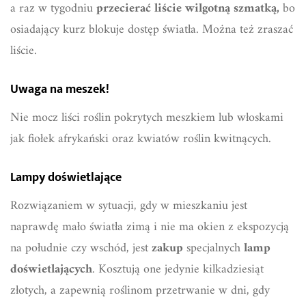
a raz w tygodniu
przecierać liście wilgotną szmatką,
bo
osiadający kurz blokuje dostęp światła. Można też zraszać
liście.
Uwaga na meszek!
Nie mocz liści roślin pokrytych meszkiem lub włoskami
jak fiołek afrykański oraz kwiatów roślin kwitnących.
Lampy doświetlające
Rozwiązaniem w sytuacji, gdy w mieszkaniu jest
naprawdę mało światła zimą i nie ma okien z ekspozycją
na południe czy wschód, jest
zakup
specjalnych
lamp
doświetlających
. Kosztują one jedynie kilkadziesiąt
złotych, a zapewnią roślinom przetrwanie w dni, gdy