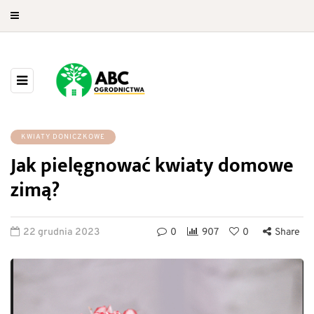
KWIATY DONICZKOWE
Jak pielęgnować kwiaty domowe
zimą?
22 grudnia 2023
0
907
0
Share