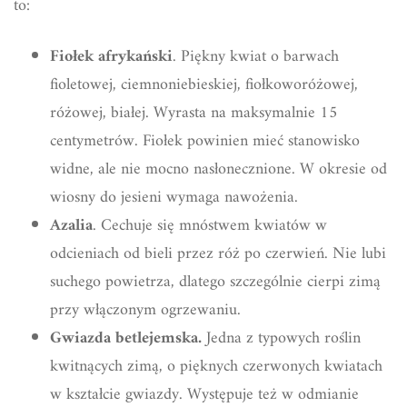
to:
Fiołek afrykański
. Piękny kwiat o barwach
fioletowej, ciemnoniebieskiej, fiołkoworóżowej,
różowej, białej. Wyrasta na maksymalnie 15
centymetrów. Fiołek powinien mieć stanowisko
widne, ale nie mocno nasłonecznione. W okresie od
wiosny do jesieni wymaga nawożenia.
Azalia
. Cechuje się mnóstwem kwiatów w
odcieniach od bieli przez róż po czerwień. Nie lubi
suchego powietrza, dlatego szczególnie cierpi zimą
przy włączonym ogrzewaniu.
Gwiazda betlejemska.
Jedna z typowych roślin
kwitnących zimą, o pięknych czerwonych kwiatach
w kształcie gwiazdy. Występuje też w odmianie