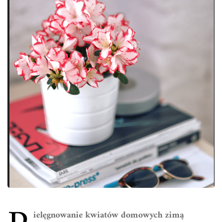
ielęgnowanie kwiatów domowych zimą