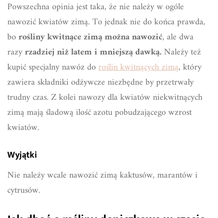
Powszechna opinia jest taka, że nie należy w ogóle
nawozić kwiatów zimą. To jednak nie do końca prawda,
bo
rośliny kwitnące zimą można nawozić
, ale dwa
razy
rzadziej niż latem i mniejszą dawką.
Należy też
kupić specjalny nawóz do
roślin kwitnących zimą
, który
zawiera składniki odżywcze niezbędne by przetrwały
trudny czas. Z kolei nawozy dla kwiatów niekwitnących
zimą mają śladową ilość azotu pobudzającego wzrost
kwiatów.
Wyjątki
Nie należy wcale nawozić zimą kaktusów, marantów i
cytrusów.