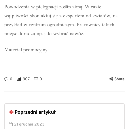
Powodzenia w pielęgnacji roślin zimą! W razie
wątpliwości skontaktuj się z ekspertem od kwiatów, na
przykład w centrum ogrodniczym. Pracownicy takich
miejsc doradzą np. jaki wybrać nawóz.
Materiał promocyjny.
0
907
0
Share
Poprzedni artykuł
21 grudnia 2023