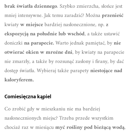
brak światła dziennego
. Szybko zmierzcha, słońce jest
mniej intensywne. Jak temu zaradzić? Można
przenieść
kwiaty
w miejsce
bardziej nasłonecznione, np.
z
ekspozycją na południe lub wschód
, a także ustawić
doniczki
na parapecie.
Warto jednak pamiętać, by
nie
otwierać okien w mroźne dni
, by kwiaty na parapecie
nie zmarzły, a także by rozsunąć zasłony i firany, by dać
dostęp światła. Wybieraj także parapety
niestojące nad
kaloryferem.
Comiesięczna kąpiel
Co zrobić gdy w mieszkaniu nie ma bardziej
nasłonecznionych miejsc? Trzeba przede wszystkim
chociaż raz w miesiącu
myć rośliny pod bieżącą wodą
,