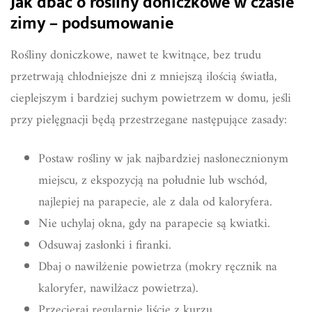
Jak dbać o rośliny doniczkowe w czasie
zimy – podsumowanie
Rośliny doniczkowe, nawet te kwitnące, bez trudu
przetrwają chłodniejsze dni z mniejszą ilością światła,
cieplejszym i bardziej suchym powietrzem w domu, jeśli
przy pielęgnacji będą przestrzegane następujące zasady:
Postaw rośliny w jak najbardziej nasłonecznionym
miejscu, z ekspozycją na południe lub wschód,
najlepiej na parapecie, ale z dala od kaloryfera.
Nie uchylaj okna, gdy na parapecie są kwiatki.
Odsuwaj zasłonki i firanki.
Dbaj o nawilżenie powietrza (mokry ręcznik na
kaloryfer, nawilżacz powietrza).
Przecieraj regularnie liście z kurzu.