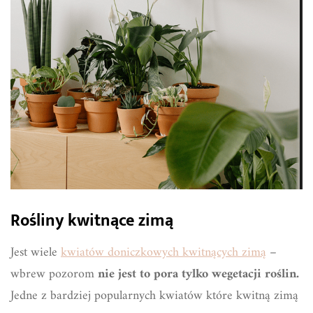
Rośliny kwitnące zimą
Jest wiele
kwiatów doniczkowych kwitnących zimą
–
wbrew pozorom
nie jest to pora tylko wegetacji roślin.
Jedne z bardziej popularnych kwiatów które kwitną zimą