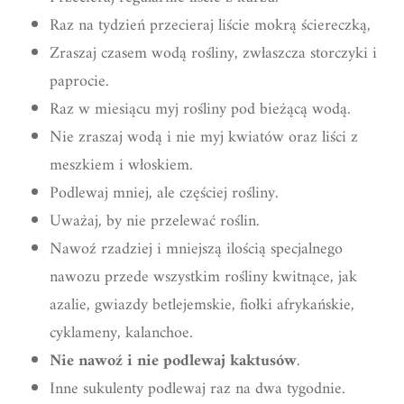
Raz na tydzień przecieraj liście mokrą ściereczką,
Zraszaj czasem wodą rośliny, zwłaszcza storczyki i
paprocie.
Raz w miesiącu myj rośliny pod bieżącą wodą.
Nie zraszaj wodą i nie myj kwiatów oraz liści z
meszkiem i włoskiem.
Podlewaj mniej, ale częściej rośliny.
Uważaj, by nie przelewać roślin.
Nawoź rzadziej i mniejszą ilością specjalnego
nawozu przede wszystkim rośliny kwitnące, jak
azalie, gwiazdy betlejemskie, fiołki afrykańskie,
cyklameny, kalanchoe.
Nie nawoź i nie podlewaj kaktusów
.
Inne sukulenty podlewaj raz na dwa tygodnie.