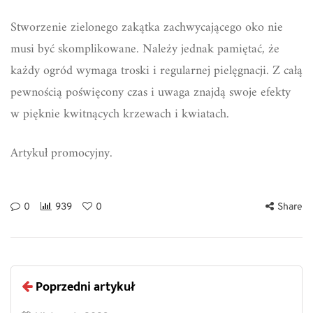
Stworzenie zielonego zakątka zachwycającego oko nie
musi być skomplikowane. Należy jednak pamiętać, że
każdy ogród wymaga troski i regularnej pielęgnacji. Z całą
pewnością poświęcony czas i uwaga znajdą swoje efekty
w pięknie kwitnących krzewach i kwiatach.
Artykuł promocyjny.
0
939
0
Share
Poprzedni artykuł