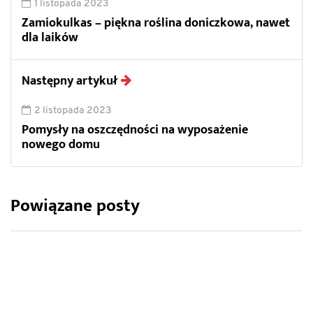
1 listopada 2023
Zamiokulkas – piękna roślina doniczkowa, nawet
dla laików
Następny artykuł
2 listopada 2023
Pomysły na oszczędności na wyposażenie
nowego domu
Powiązane posty