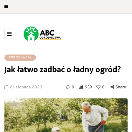
PIELĘGNACJA
Jak łatwo zadbać o ładny ogród?
2 listopada 2023
0
939
0
Share