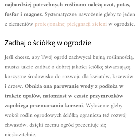
najbardziej potrzebnych roślinom należą azot, potas,
fosfor i magnez
. Systematyczne nawożenie gleby to jeden
z elementów
profesjonalnej pielęgnacji zieleni
w ogrodzie.
Zadbaj o ściółkę w ogrodzie
Jeśli chcesz, aby Twój ogród zachwycał bujną roślinnością,
musisz także zadbać o dobrej jakości ściółkę stwarzającą
korzystne środowisko do rozwoju dla kwiatów, krzewów
i drzew.
Obniża ona parowanie wody z podłoża w
trakcie upałów, natomiast w czasie przymrozków
zapobiega przemarzaniu korzeni
. Wyłożenie gleby
wokół roślin ogrodowych ściółką ogranicza też rozwój
chwastów, dzięki czemu ogród prezentuje się
nieskazitelnie.