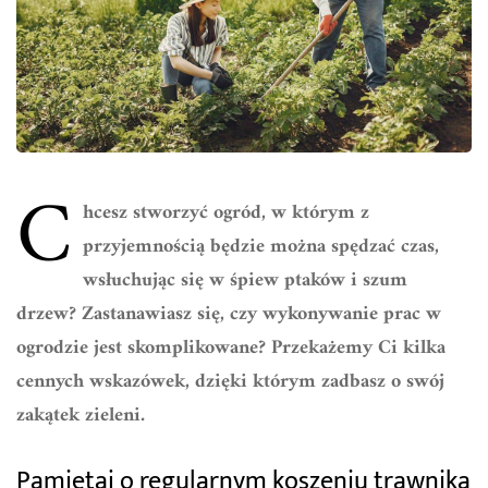
C
hcesz stworzyć ogród, w którym z
przyjemnością będzie można spędzać czas,
wsłuchując się w śpiew ptaków i szum
drzew? Zastanawiasz się, czy wykonywanie prac w
ogrodzie jest skomplikowane? Przekażemy Ci kilka
cennych wskazówek, dzięki którym zadbasz o swój
zakątek zieleni.
Pamiętaj o regularnym koszeniu trawnika