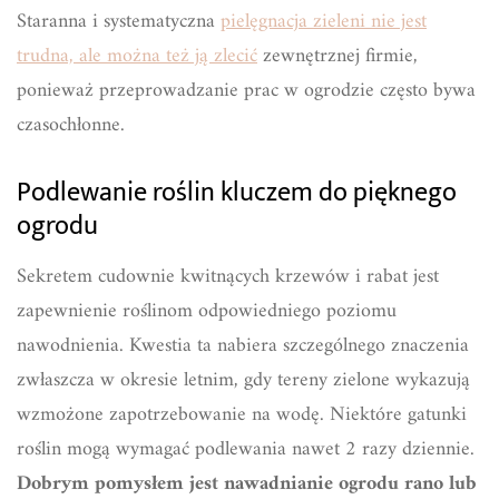
Staranna i systematyczna
pielęgnacja zieleni nie jest
trudna, ale można też ją zlecić
zewnętrznej firmie,
ponieważ przeprowadzanie prac w ogrodzie często bywa
czasochłonne.
Podlewanie roślin kluczem do pięknego
ogrodu
Sekretem cudownie kwitnących krzewów i rabat jest
zapewnienie roślinom odpowiedniego poziomu
nawodnienia. Kwestia ta nabiera szczególnego znaczenia
zwłaszcza w okresie letnim, gdy tereny zielone wykazują
wzmożone zapotrzebowanie na wodę. Niektóre gatunki
roślin mogą wymagać podlewania nawet 2 razy dziennie.
Dobrym pomysłem jest nawadnianie ogrodu rano lub