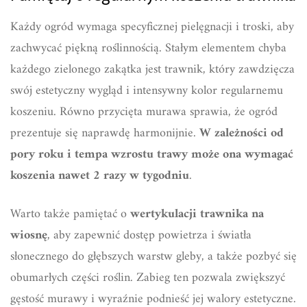
Każdy ogród wymaga specyficznej pielęgnacji i troski, aby
zachwycać piękną roślinnością. Stałym elementem chyba
każdego zielonego zakątka jest trawnik, który zawdzięcza
swój estetyczny wygląd i intensywny kolor regularnemu
koszeniu. Równo przycięta murawa sprawia, że ogród
prezentuje się naprawdę harmonijnie.
W zależności od
pory roku i tempa wzrostu trawy może ona wymagać
koszenia nawet 2 razy w tygodniu
.
Warto także pamiętać o
wertykulacji trawnika na
wiosnę
, aby zapewnić dostęp powietrza i światła
słonecznego do głębszych warstw gleby, a także pozbyć się
obumarłych części roślin. Zabieg ten pozwala zwiększyć
gęstość murawy i wyraźnie podnieść jej walory estetyczne.