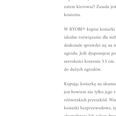
zatem kierować? Zasada jest
koszenia.
W RYOBI® kupisz kosiarki 
idealne rozwiązanie dla si
doskonale sprawdzi się na 
ogrodu. Jeśli dysponujesz
szerokości koszenia 53 cm. 
do dużych ogrodów.
Kupując kosiarkę na akumul
jest bowiem nie tylko jego r
różnorakich przeszkód. Wsz
kosiarki bezprzewodowe, t