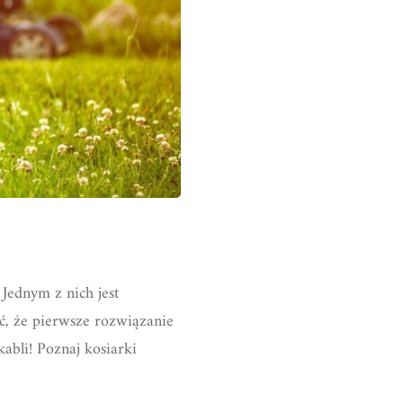
Jednym z nich jest
ć, że pierwsze rozwiązanie
abli! Poznaj kosiarki