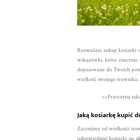
Rozważasz zakup kosiarki n
wskazówki, które znacznie 
dopasowane do Twoich potr
wielkość swojego trawnika, 
>>Przeczytaj tak
Jaką kosiarkę kupić 
Zacznijmy od wielkości traw
odpowiedniej kosiarki na ak