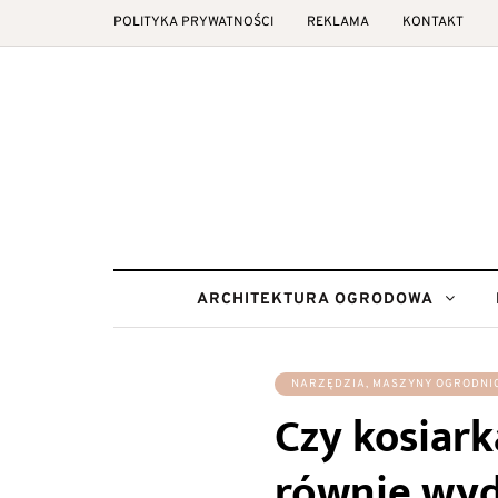
POLITYKA PRYWATNOŚCI
REKLAMA
KONTAKT
ARCHITEKTURA OGRODOWA
NARZĘDZIA, MASZYNY OGRODNI
Czy kosiar
równie wyd