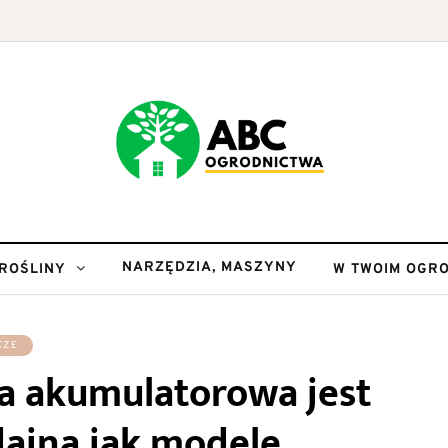
NARZĘDZIA, MASZYNY
ROŚLINY
W TWOIM OGRO
CZE
ka akumulatorowa jest
ajna jak modele