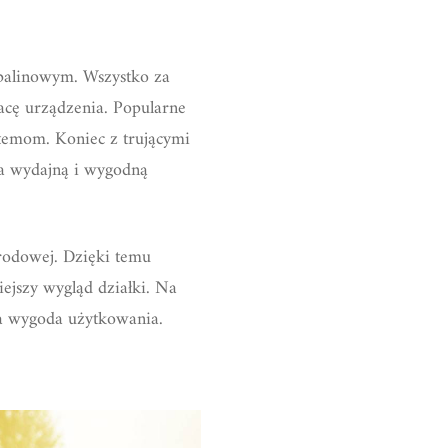
palinowym. Wszystko za
cę urządzenia. Popularne
stemom. Koniec z trującymi
 na wydajną i wygodną
rodowej. Dzięki temu
ejszy wygląd działki. Na
wa wygoda użytkowania.