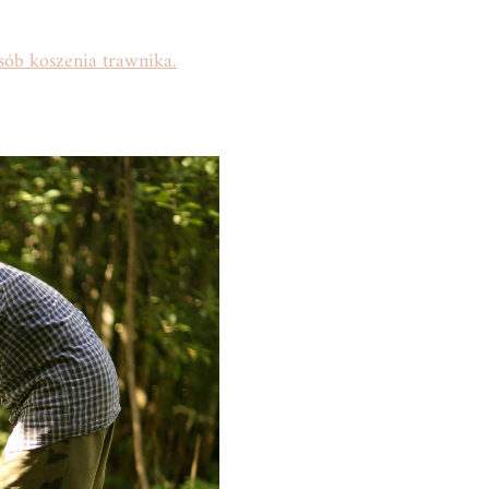
sób koszenia trawnika.