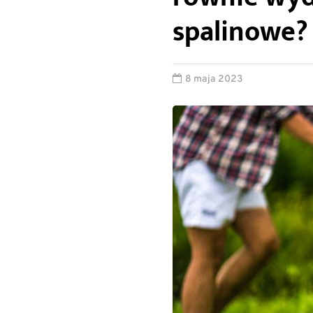
spalinowe?
8 maja 2023