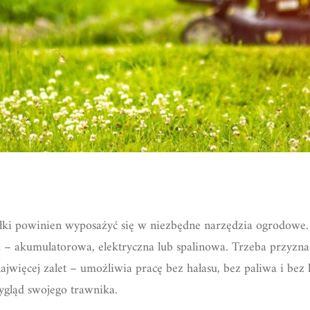
iałki powinien wyposażyć się w niezbędne narzędzia ogrodowe. 
a – akumulatorowa, elektryczna lub spalinowa. Trzeba przyzna
więcej zalet – umożliwia pracę bez hałasu, bez paliwa i bez k
gląd swojego trawnika.