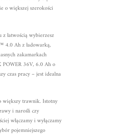
ie o większej szerokości
 z łatwością wybierzesz
+™ 4.0 Ah z ładowarką,
ciasnych zakamarkach
MAX POWER 36V, 6.0 Ah o
y czas pracy – jest idealna
 większy trawnik. Istotny
rawy i narośli czy
ęściej włączamy i wyłączamy
ybór pojemniejszego