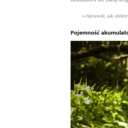
akumulatora lub zakup drugi
>>Sprawdź, jak efekty
Pojemność akumulato