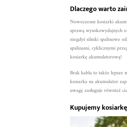
Dlaczego warto za
Nowoczesne kosiarki akumu
sprawą wysokowydajnych or
niegdyś silniki spalinowe 
spalinami, cyklicznymi prze
kosiarkę akumulatorową!
Brak kabla to także lepsze
kosiarka na akumulator zape
uwagę zasługuje również ci
Kupujemy kosiarkę