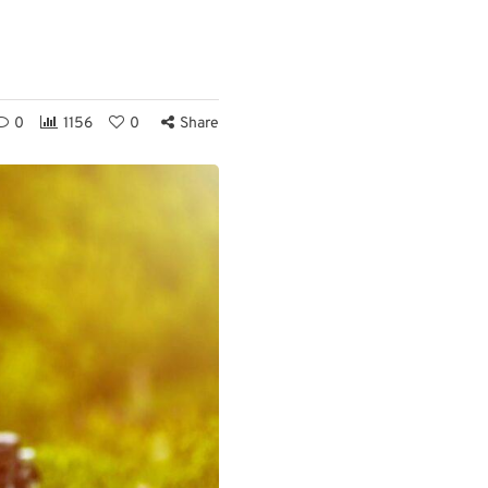
0
1156
0
Share