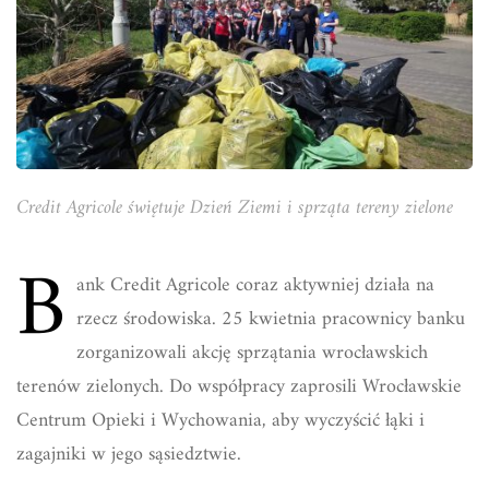
Credit Agricole świętuje Dzień Ziemi i sprząta tereny zielone
B
ank Credit Agricole coraz aktywniej działa na
rzecz środowiska. 25 kwietnia pracownicy banku
zorganizowali akcję sprzątania wrocławskich
terenów zielonych. Do współpracy zaprosili Wrocławskie
Centrum Opieki i Wychowania, aby wyczyścić łąki i
zagajniki w jego sąsiedztwie.