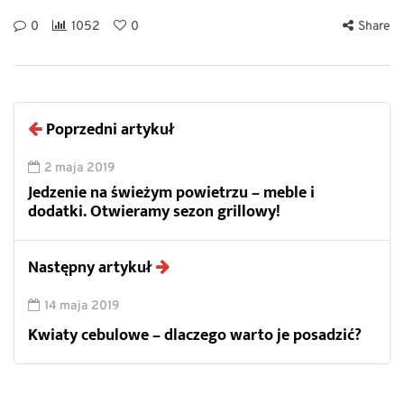
0
1052
0
Share
Poprzedni artykuł
2 maja 2019
Jedzenie na świeżym powietrzu – meble i
dodatki. Otwieramy sezon grillowy!
Następny artykuł
14 maja 2019
Kwiaty cebulowe – dlaczego warto je posadzić?