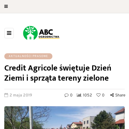
AKTUALNOŚCI PRASOWE
Credit Agricole świętuje Dzień
Ziemi i sprząta tereny zielone
2 maja 2019
0
1052
0
Share