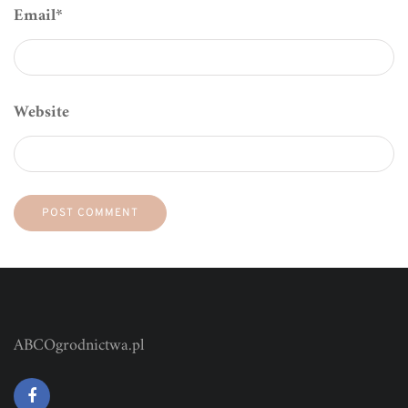
Email
*
Website
ABCOgrodnictwa.pl