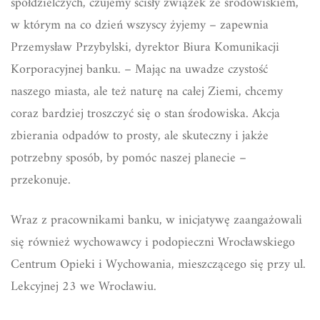
spółdzielczych, czujemy ścisły związek ze środowiskiem,
w którym na co dzień wszyscy żyjemy – zapewnia
Przemysław Przybylski, dyrektor Biura Komunikacji
Korporacyjnej banku. – Mając na uwadze czystość
naszego miasta, ale też naturę na całej Ziemi, chcemy
coraz bardziej troszczyć się o stan środowiska. Akcja
zbierania odpadów to prosty, ale skuteczny i jakże
potrzebny sposób, by pomóc naszej planecie –
przekonuje.
Wraz z pracownikami banku, w inicjatywę zaangażowali
się również wychowawcy i podopieczni Wrocławskiego
Centrum Opieki i Wychowania, mieszczącego się przy ul.
Lekcyjnej 23 we Wrocławiu.