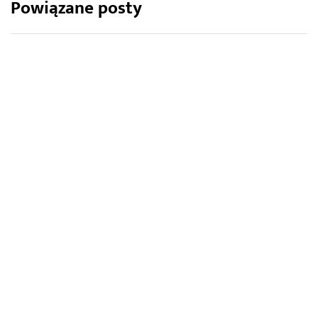
Powiązane posty
AKTUALNOŚCI PRASOWE