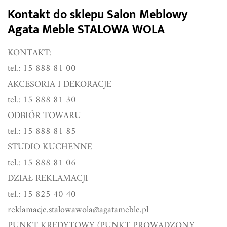
Kontakt do sklepu Salon Meblowy
Agata Meble STALOWA WOLA
KONTAKT:
tel.: 15 888 81 00
AKCESORIA I DEKORACJE
tel.: 15 888 81 30
ODBIÓR TOWARU
tel.: 15 888 81 85
STUDIO KUCHENNE
tel.: 15 888 81 06
DZIAŁ REKLAMACJI
tel.: 15 825 40 40
reklamacje.stalowawola@agatameble.pl
PUNKT KREDYTOWY (PUNKT PROWADZONY