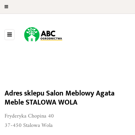
Salon Meblowy Agata Meble
Adres sklepu Salon Meblowy Agata
STALOWA WOLA
Meble STALOWA WOLA
Fryderyka Chopina 40
37-450 Stalowa Wola